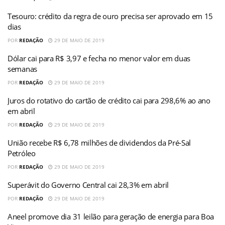
Tesouro: crédito da regra de ouro precisa ser aprovado em 15
dias
POR
REDAÇÃO
29 DE MAIO DE 2019
Dólar cai para R$ 3,97 e fecha no menor valor em duas
semanas
POR
REDAÇÃO
29 DE MAIO DE 2019
Juros do rotativo do cartão de crédito cai para 298,6% ao ano
em abril
POR
REDAÇÃO
29 DE MAIO DE 2019
União recebe R$ 6,78 milhões de dividendos da Pré-Sal
Petróleo
POR
REDAÇÃO
29 DE MAIO DE 2019
Superávit do Governo Central cai 28,3% em abril
POR
REDAÇÃO
29 DE MAIO DE 2019
Aneel promove dia 31 leilão para geração de energia para Boa