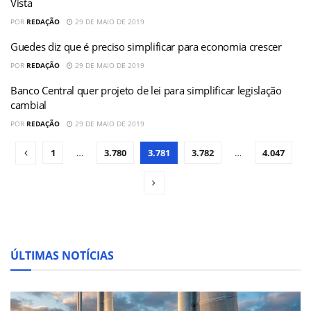
Vista
POR
REDAÇÃO
29 DE MAIO DE 2019
Guedes diz que é preciso simplificar para economia crescer
POR
REDAÇÃO
29 DE MAIO DE 2019
Banco Central quer projeto de lei para simplificar legislação
cambial
POR
REDAÇÃO
29 DE MAIO DE 2019
1
…
3.780
3.781
3.782
…
4.047
ÚLTIMAS NOTÍCIAS