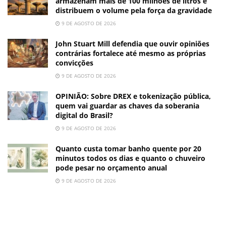
armazenam mais de 100 milhões de litros e
distribuem o volume pela força da gravidade
9 DE AGOSTO DE 2026
John Stuart Mill defendia que ouvir opiniões
contrárias fortalece até mesmo as próprias
convicções
9 DE AGOSTO DE 2026
OPINIÃO: Sobre DREX e tokenização pública,
quem vai guardar as chaves da soberania
digital do Brasil?
9 DE AGOSTO DE 2026
Quanto custa tomar banho quente por 20
minutos todos os dias e quanto o chuveiro
pode pesar no orçamento anual
9 DE AGOSTO DE 2026