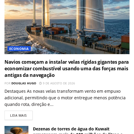
ECONOMIA
Navios começam a instalar velas rígidas gigantes para
economizar combustível usando uma das forças mais
antigas da navegação
POR
DOUGLAS HUGO
9 DE AGOSTO DE 2026
Destaques As novas velas transformam vento em empuxo
adicional, permitindo que o motor entregue menos potência
quando rota, direção e...
LEIA MAIS
Dezenas de torres de água do Kuwait