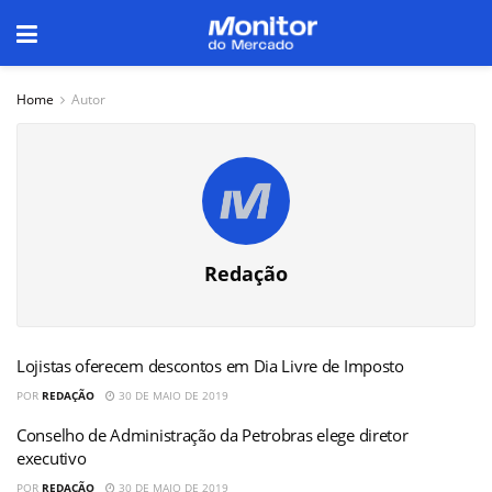
Home
Autor
Redação
Lojistas oferecem descontos em Dia Livre de Imposto
POR
REDAÇÃO
30 DE MAIO DE 2019
Conselho de Administração da Petrobras elege diretor
executivo
POR
REDAÇÃO
30 DE MAIO DE 2019