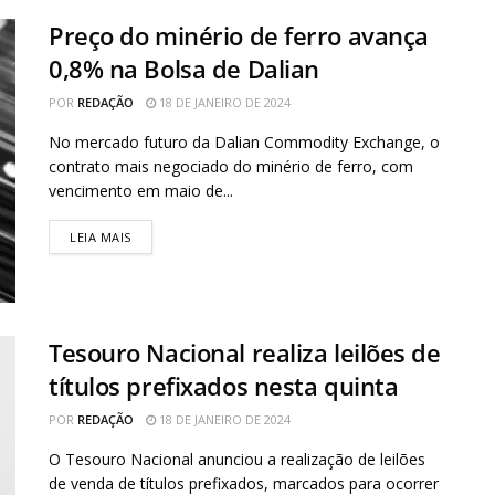
Preço do minério de ferro avança
0,8% na Bolsa de Dalian
POR
REDAÇÃO
18 DE JANEIRO DE 2024
No mercado futuro da Dalian Commodity Exchange, o
contrato mais negociado do minério de ferro, com
vencimento em maio de...
LEIA MAIS
Tesouro Nacional realiza leilões de
títulos prefixados nesta quinta
POR
REDAÇÃO
18 DE JANEIRO DE 2024
O Tesouro Nacional anunciou a realização de leilões
de venda de títulos prefixados, marcados para ocorrer