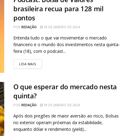
brasileira recua para 128 mil
pontos
POR
REDAÇÃO
18 DE JANEIRO DE 2024
Entenda tudo o que vai movimentar o mercado
financeiro e o mundo dos investimentos nesta quinta-
feira (18), com o podcast...
LEIA MAIS
O que esperar do mercado nesta
quinta?
POR
REDAÇÃO
18 DE JANEIRO DE 2024
Após dois pregões de maior aversão ao risco, Bolsas
no exterior operam próximas da estabilidade,
enquanto dólar e rendimento (yield)...