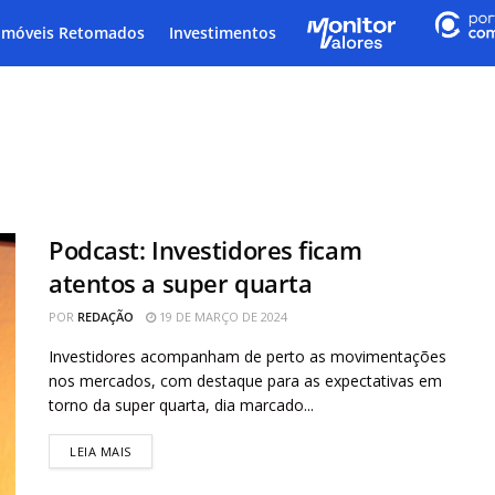
Imóveis Retomados
Investimentos
Podcast: Investidores ficam
atentos a super quarta
POR
REDAÇÃO
19 DE MARÇO DE 2024
Investidores acompanham de perto as movimentações
nos mercados, com destaque para as expectativas em
torno da super quarta, dia marcado...
LEIA MAIS