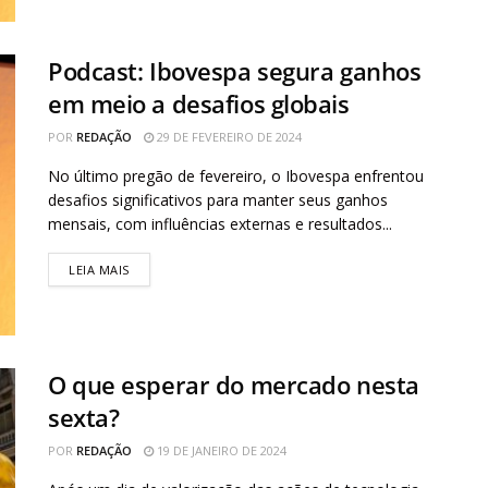
Podcast: Ibovespa segura ganhos
em meio a desafios globais
POR
REDAÇÃO
29 DE FEVEREIRO DE 2024
No último pregão de fevereiro, o Ibovespa enfrentou
desafios significativos para manter seus ganhos
mensais, com influências externas e resultados...
LEIA MAIS
O que esperar do mercado nesta
sexta?
POR
REDAÇÃO
19 DE JANEIRO DE 2024