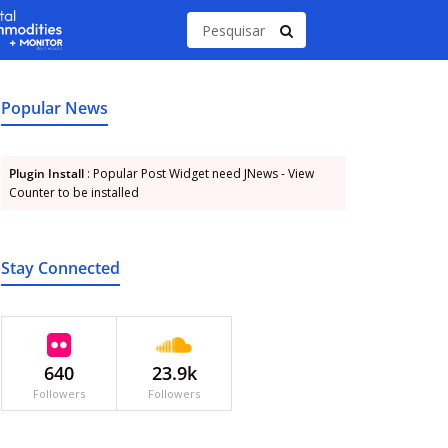
Popular News
Plugin Install
: Popular Post Widget need JNews - View
Counter to be installed
Stay Connected
640
23.9k
Followers
Followers