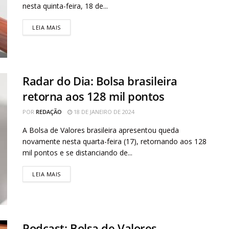
nesta quinta-feira, 18 de...
LEIA MAIS
Radar do Dia: Bolsa brasileira
retorna aos 128 mil pontos
POR
REDAÇÃO
18 DE JANEIRO DE 2024
A Bolsa de Valores brasileira apresentou queda
novamente nesta quarta-feira (17), retornando aos 128
mil pontos e se distanciando de...
LEIA MAIS
Podcast: Bolsa de Valores