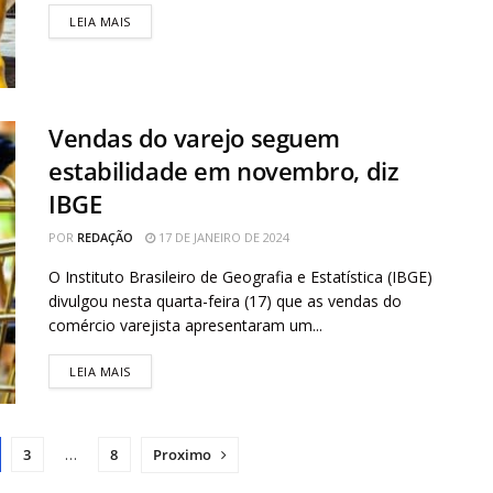
LEIA MAIS
Vendas do varejo seguem
estabilidade em novembro, diz
IBGE
POR
REDAÇÃO
17 DE JANEIRO DE 2024
O Instituto Brasileiro de Geografia e Estatística (IBGE)
divulgou nesta quarta-feira (17) que as vendas do
comércio varejista apresentaram um...
LEIA MAIS
3
…
8
Proximo