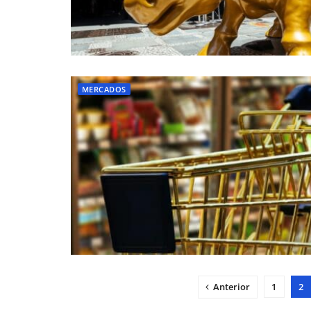
MERCADOS
Anterior
1
2