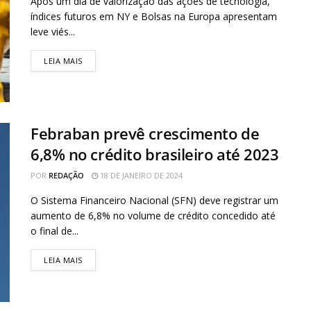
Após um dia de valorização das ações de tecnologia,
índices futuros em NY e Bolsas na Europa apresentam
leve viés...
LEIA MAIS
Febraban prevê crescimento de
6,8% no crédito brasileiro até 2023
POR
REDAÇÃO
18 DE JANEIRO DE 2024
O Sistema Financeiro Nacional (SFN) deve registrar um
aumento de 6,8% no volume de crédito concedido até
o final de...
LEIA MAIS