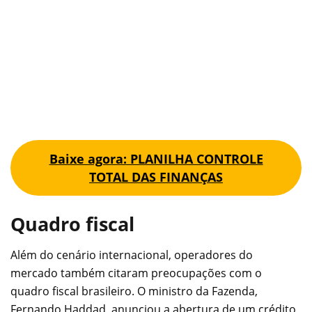
Baixe agora: PLANILHA CONTROLE
TOTAL DAS FINANÇAS
Quadro fiscal
Além do cenário internacional, operadores do
mercado também citaram preocupações com o
quadro fiscal brasileiro. O ministro da Fazenda,
Fernando Haddad, anunciou a abertura de um crédito