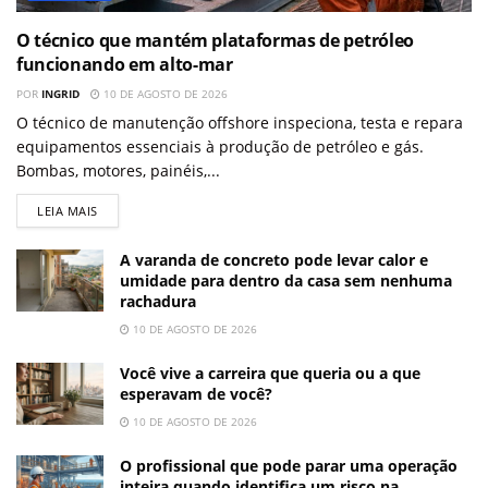
O técnico que mantém plataformas de petróleo
funcionando em alto-mar
POR
INGRID
10 DE AGOSTO DE 2026
O técnico de manutenção offshore inspeciona, testa e repara
equipamentos essenciais à produção de petróleo e gás.
Bombas, motores, painéis,...
LEIA MAIS
A varanda de concreto pode levar calor e
umidade para dentro da casa sem nenhuma
rachadura
10 DE AGOSTO DE 2026
Você vive a carreira que queria ou a que
esperavam de você?
10 DE AGOSTO DE 2026
O profissional que pode parar uma operação
inteira quando identifica um risco na