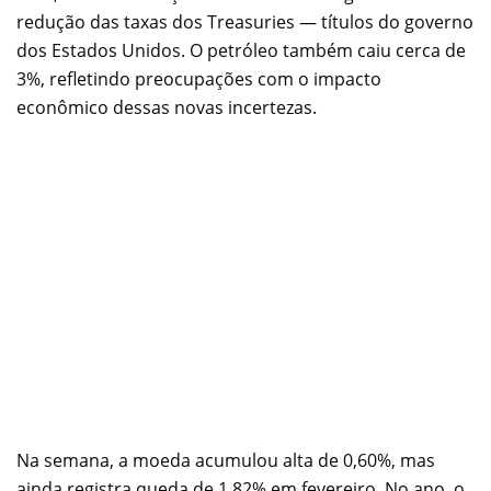
redução das taxas dos Treasuries — títulos do governo
dos Estados Unidos. O petróleo também caiu cerca de
3%, refletindo preocupações com o impacto
econômico dessas novas incertezas.
Na semana, a moeda acumulou alta de 0,60%, mas
ainda registra queda de 1,82% em fevereiro. No ano, o