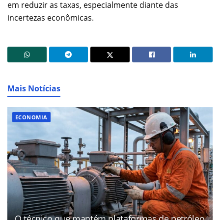
em reduzir as taxas, especialmente diante das
incertezas econômicas.
Mais Notícias
ECONOMIA
O técnico que mantém plataformas de petróleo