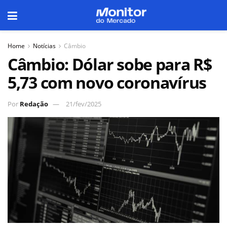
Home
Notícias
Câmbio
Câmbio: Dólar sobe para R$
5,73 com novo coronavírus
Por
Redação
21/fev/2025