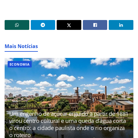
Mais Notícias
ECONOMIA
Um engenho de açúcar erguido a partir de 1881
virou centro cultural e uma queda d’água corta
o centro: a cidade paulista onde o rio organiza
o roteiro