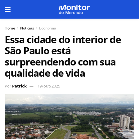
Home
Notícias
Economia
Essa cidade do interior de
São Paulo está
surpreendendo com sua
qualidade de vida
Por
Patrick
19/out/2025