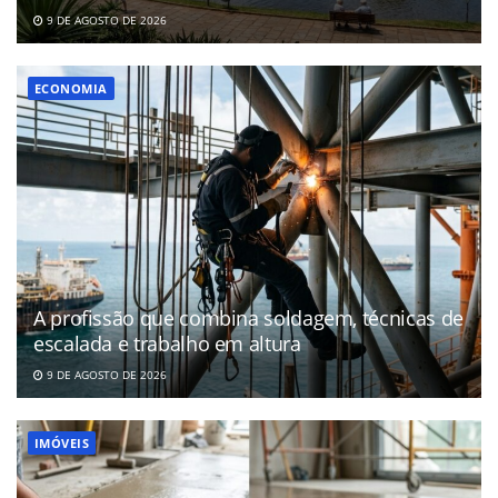
9 DE AGOSTO DE 2026
ECONOMIA
A profissão que combina soldagem, técnicas de
escalada e trabalho em altura
9 DE AGOSTO DE 2026
IMÓVEIS