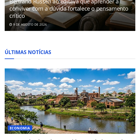
Bertrand Russell acreditava que aprender a
conviver com a dúvida fortalece o pensamento
crítico
9 DE AGOSTO DE 2026
ÚLTIMAS NOTÍCIAS
ECONOMIA