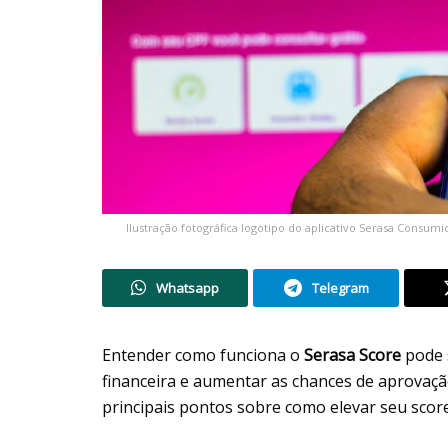
Ilustração fotográfica logotipo do aplicativo Serasa Consu
Whatsapp
Telegram
Entender como funciona o
Serasa Score
pode 
financeira e aumentar as chances de aprovação
principais pontos sobre como elevar seu scor