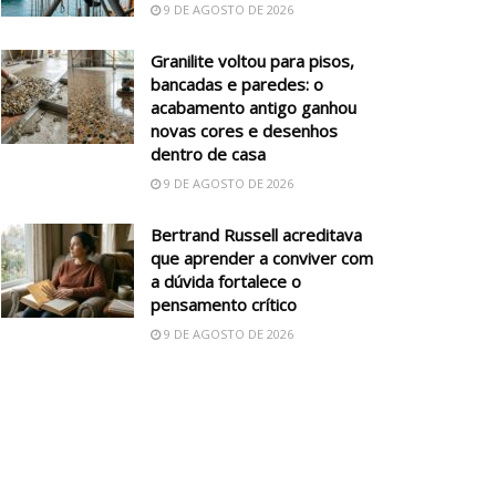
9 DE AGOSTO DE 2026
Granilite voltou para pisos,
bancadas e paredes: o
acabamento antigo ganhou
novas cores e desenhos
dentro de casa
9 DE AGOSTO DE 2026
Bertrand Russell acreditava
que aprender a conviver com
a dúvida fortalece o
pensamento crítico
9 DE AGOSTO DE 2026