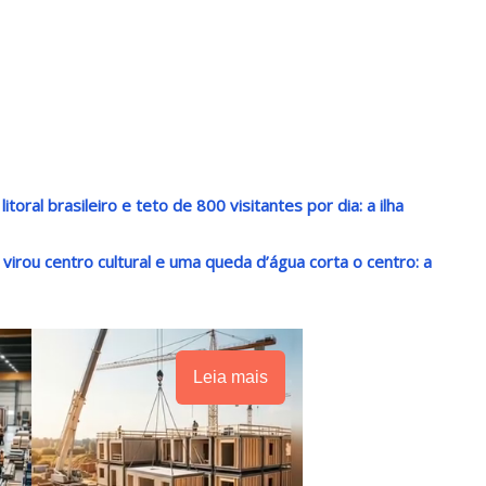
oral brasileiro e teto de 800 visitantes por dia: a ilha
irou centro cultural e uma queda d’água corta o centro: a
Leia mais