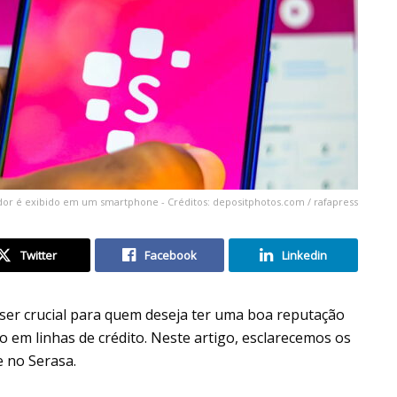
midor é exibido em um smartphone - Créditos: depositphotos.com / rafapress
Twitter
Facebook
Linkedin
ser crucial para quem deseja ter uma boa reputação
 em linhas de crédito. Neste artigo, esclarecemos os
e no Serasa.