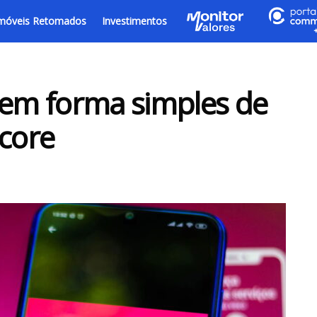
móveis Retomados
Investimentos
rem forma simples de
Score