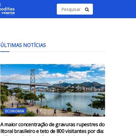
ÚLTIMAS NOTÍCIAS
ECONOMIA
A maior concentração de gravuras rupestres do
litoral brasileiro e teto de 800 visitantes por dia: