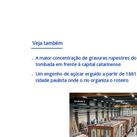
Veja também
A maior concentração de gravuras rupestres do lit
tombada em frente à capital catarinense
Um engenho de açúcar erguido a partir de 1881 v
cidade paulista onde o rio organiza o roteiro