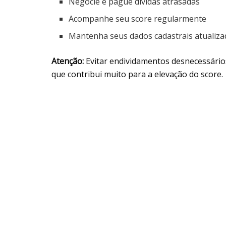
Negocie e pague dívidas atrasadas
Acompanhe seu score regularmente
Mantenha seus dados cadastrais atualiz
Atenção:
Evitar endividamentos desnecessários
que contribui muito para a elevação do score.