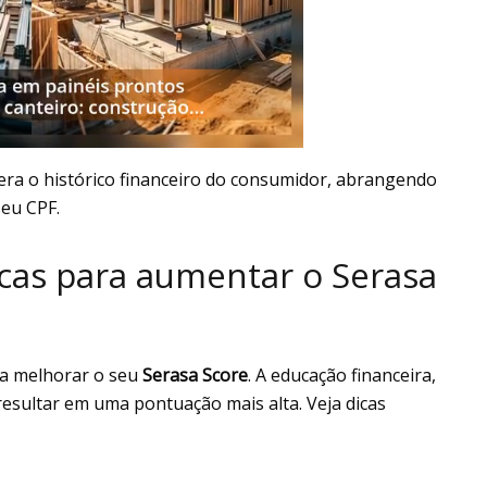
dera o histórico financeiro do consumidor, abrangendo
seu CPF.
icas para aumentar o Serasa
ra melhorar o seu
Serasa Score
. A educação financeira,
resultar em uma pontuação mais alta. Veja dicas