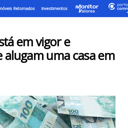
móveis Retomados
Investimentos
está em vigor e
e alugam uma casa em