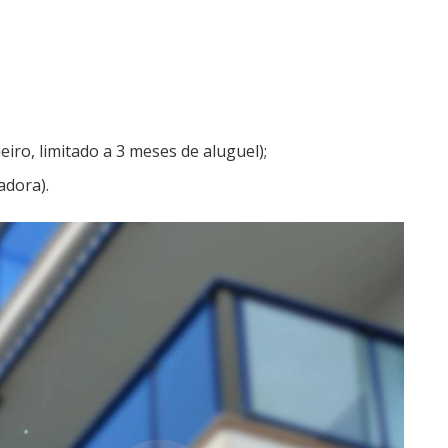
ro, limitado a 3 meses de aluguel);
dora).