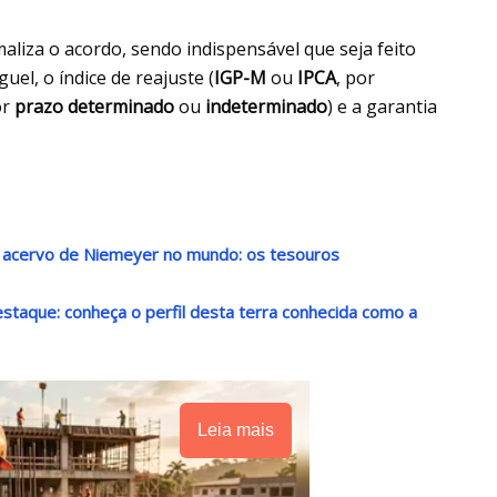
liza o acordo, sendo indispensável que seja feito
uel, o índice de reajuste (
IGP-M
ou
IPCA
, por
or
prazo determinado
ou
indeterminado
) e a garantia
r acervo de Niemeyer no mundo: os tesouros
destaque: conheça o perfil desta terra conhecida como a
Leia mais