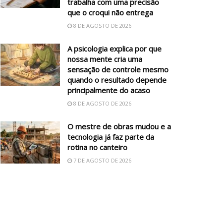
trabalha com uma precisão
que o croqui não entrega
8 DE AGOSTO DE 2026
A psicologia explica por que
nossa mente cria uma
sensação de controle mesmo
quando o resultado depende
principalmente do acaso
8 DE AGOSTO DE 2026
O mestre de obras mudou e a
tecnologia já faz parte da
rotina no canteiro
7 DE AGOSTO DE 2026