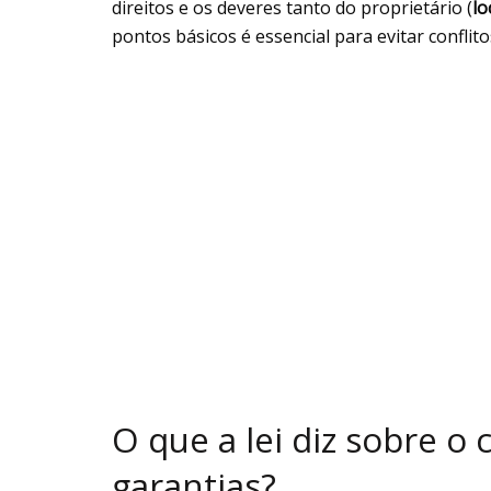
direitos e os deveres tanto do proprietário (
lo
pontos básicos é essencial para evitar conflit
O que a lei diz sobre o 
garantias?