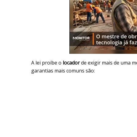
A lei proíbe o
locador
de exigir mais de uma m
garantias mais comuns são: