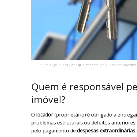
Lei do aluguel em vigor que impacta inquilinos em novembro
Quem é responsável pe
imóvel?
O
locador
(proprietário) é obrigado a entrega
problemas estruturais ou defeitos anteriores 
pelo pagamento de
despesas extraordinárias