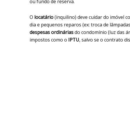
ou fundo de reserva.
O
locatário
(inquilino) deve cuidar do imóvel 
dia e pequenos reparos (ex: troca de lâmpadas
despesas ordinárias
do condomínio (luz das ár
impostos como o
IPTU
, salvo se o contrato di