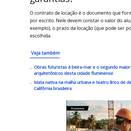
O contrato de locação é o documento que forma
por escrito. Nele devem constar o valor do alug
exemplo), o prazo da locação (que pode ser p
escolhida.
Veja também
Obras futuristas à beira-mar e o segundo maio
arquitetônicos desta cidade fluminense
Mata nativa na malha urbana e teatro lírico de 
Califórnia brasileira