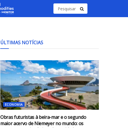
ÚLTIMAS NOTÍCIAS
ECONOMIA
Obras futuristas à beira-mar e o segundo
maior acervo de Niemeyer no mundo: os