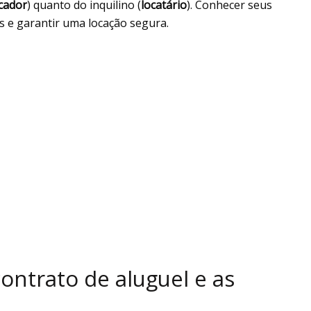
cador
) quanto do inquilino (
locatário
). Conhecer seus
os e garantir uma locação segura.
contrato de aluguel e as