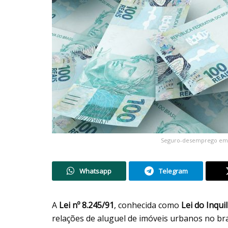
Seguro-desemprego em 20
Whatsapp
Telegram
A
Lei nº 8.245/91
, conhecida como
Lei do Inqui
relações de aluguel de imóveis urbanos no bras