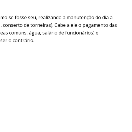
como se fosse seu, realizando a manutenção do dia a
, conserto de torneiras). Cabe a ele o pagamento das
eas comuns, água, salário de funcionários) e
sser o contrário.