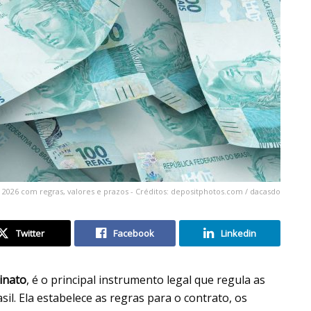
26 com regras, valores e prazos - Créditos: depositphotos.com / dacasdo
Twitter
Facebook
Linkedin
linato
, é o principal instrumento legal que regula as
il. Ela estabelece as regras para o contrato, os