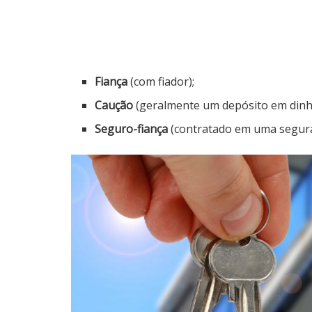
Fiança
(com fiador);
Caução
(geralmente um depósito em dinhei
Seguro-fiança
(contratado em uma segura