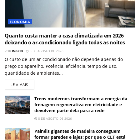
ECONOMIA
Quanto custa manter a casa climatizada em 2026
deixando o ar-condicionado ligado todas as noites
POR
INGRID
8 DE AGOSTO DE 2026
O custo de um ar-condicionado não depende apenas do
preço do aparelho. Potência, eficiência, tempo de uso,
quantidade de ambientes...
LEIA MAIS
Trens modernos transformam a energia da
frenagem regenerativa em eletricidade e
devolvem parte dela para a rede
8 DE AGOSTO DE 2026
Painéis gigantes de madeira conseguem
formar paredes e lajes: por que o CLT está