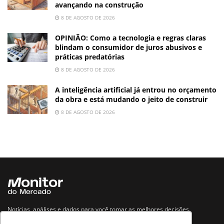
avançando na construção
8 DE AGOSTO DE 2026
OPINIÃO: Como a tecnologia e regras claras
blindam o consumidor de juros abusivos e
práticas predatórias
8 DE AGOSTO DE 2026
A inteligência artificial já entrou no orçamento
da obra e está mudando o jeito de construir
8 DE AGOSTO DE 2026
Notícias, análises e dados para você tomar as melhores decisões.