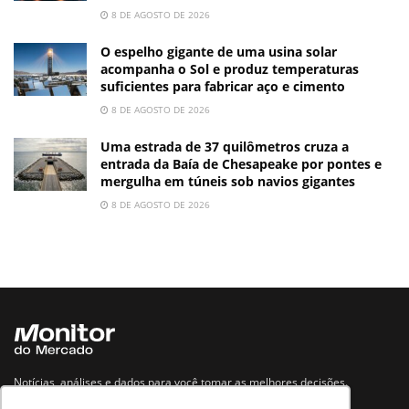
8 DE AGOSTO DE 2026
O espelho gigante de uma usina solar
acompanha o Sol e produz temperaturas
suficientes para fabricar aço e cimento
8 DE AGOSTO DE 2026
Uma estrada de 37 quilômetros cruza a
entrada da Baía de Chesapeake por pontes e
mergulha em túneis sob navios gigantes
8 DE AGOSTO DE 2026
Notícias, análises e dados para você tomar as melhores decisões.