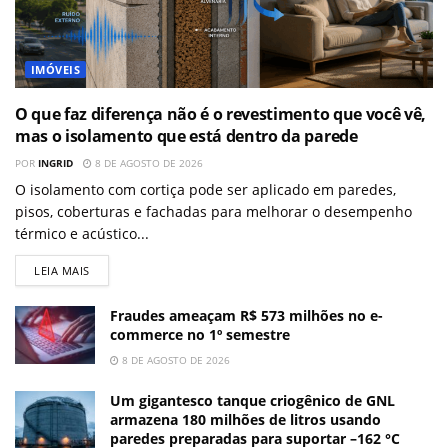
IMÓVEIS
O que faz diferença não é o revestimento que você vê,
mas o isolamento que está dentro da parede
POR
INGRID
8 DE AGOSTO DE 2026
O isolamento com cortiça pode ser aplicado em paredes,
pisos, coberturas e fachadas para melhorar o desempenho
térmico e acústico...
LEIA MAIS
Fraudes ameaçam R$ 573 milhões no e-
commerce no 1º semestre
8 DE AGOSTO DE 2026
Um gigantesco tanque criogênico de GNL
armazena 180 milhões de litros usando
paredes preparadas para suportar –162 °C