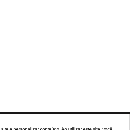
Siga nossas redes
e e personalizar conteúdo. Ao utilizar este site, você