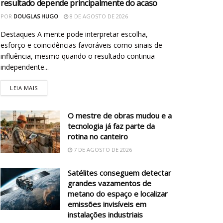
resultado depende principalmente do acaso
POR
DOUGLAS HUGO
8 DE AGOSTO DE 2026
Destaques A mente pode interpretar escolha,
esforço e coincidências favoráveis como sinais de
influência, mesmo quando o resultado continua
independente...
LEIA MAIS
O mestre de obras mudou e a
tecnologia já faz parte da
rotina no canteiro
7 DE AGOSTO DE 2026
Satélites conseguem detectar
grandes vazamentos de
metano do espaço e localizar
emissões invisíveis em
instalações industriais