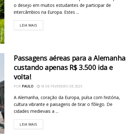
o desejo em muitos estudantes de participar de
intercâmbios na Europa. Estes ...
LEIA MAIS
Passagens aéreas para a Alemanha
custando apenas R$ 3.500 ida e
volta!
POR
PAULO
18 DE FEVEREIRO DE 2025
A Alemanha, coração da Europa, pulsa com história,
cultura vibrante e paisagens de tirar o fôlego. De
cidades medievais a ...
LEIA MAIS