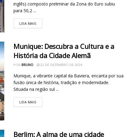
inglês) composto preliminar da Zona do Euro subiu
para 50,2 ...
LEIA MAIS
Munique: Descubra a Cultura e a
História da Cidade Alemã
POR
BRUNO
22 DE DEZEMBRO DE 2024
Munique, a vibrante capital da Baviera, encanta por sua
fusão única de história, tradição e modernidade.
Situada na região sul ...
LEIA MAIS
Berlim: A alma de uma cidade