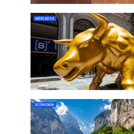
MERCADOS
ECONOMIA