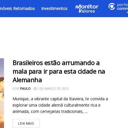
móveis Retomados
Investimentos
Brasileiros estão arrumando a
mala para ir para esta cidade na
Alemanha
POR
PAULO
1 DE MARÇO DE 2025
Munique, a vibrante capital da Baviera, te convida a
explorar uma cidade alemã culturalmente rica e
animada, com cervejarias tradicionais, ...
LEIA MAIS