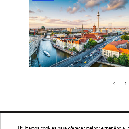
1
Navegue no site
Utilizamos cookies para oferecer melhor experiência, 