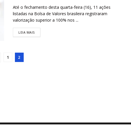
Até o fechamento desta quarta-feira (16), 11 ações
listadas na Bolsa de Valores brasileira registraram
valorização superior a 100% nos ...
LEIA MAIS
1
2