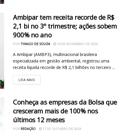
Ambipar tem receita recorde de R$
2,1 bi no 3º trimestre; ações sobem
900% no ano
POR
THIAGO DE SOUZA
14 DE NOVEMBRO DE 2024
A Ambipar (AMBP3), multinacional brasileira
especializada em gestão ambiental, registrou uma
receita líquida recorde de R$ 2,1 bilhões no terceiro ...
LEIA MAIS
Conheça as empresas da Bolsa que
cresceram mais de 100% nos
últimos 12 meses
POR
REDAÇÃO
17 DE OUTUBRO DE 2024