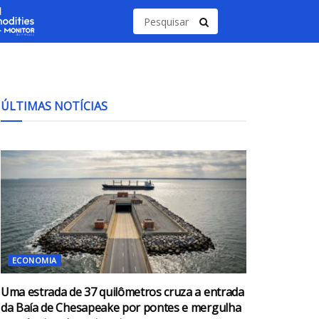
ÚLTIMAS NOTÍCIAS
ECONOMIA
Uma estrada de 37 quilômetros cruza a entrada
da Baía de Chesapeake por pontes e mergulha