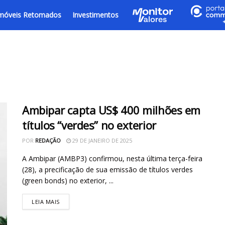
móveis Retomados
Investimentos
Ambipar capta US$ 400 milhões em
títulos “verdes” no exterior
POR
REDAÇÃO
29 DE JANEIRO DE 2025
A Ambipar (AMBP3) confirmou, nesta última terça-feira
(28), a precificação de sua emissão de títulos verdes
(green bonds) no exterior, ...
LEIA MAIS