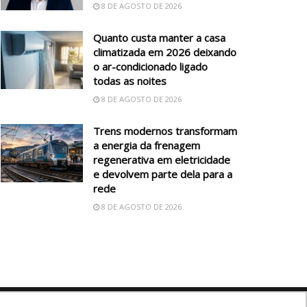
8 DE AGOSTO DE 2026
Quanto custa manter a casa
climatizada em 2026 deixando
o ar-condicionado ligado
todas as noites
8 DE AGOSTO DE 2026
Trens modernos transformam
a energia da frenagem
regenerativa em eletricidade
e devolvem parte dela para a
rede
8 DE AGOSTO DE 2026