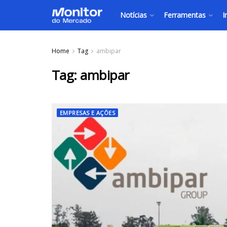
Notícias
Ferramentas
I
Home
Tag
ambipar
Tag:
ambipar
EMPRESAS E AÇÕES