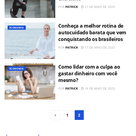
POR
PATRICK
21 DE MAIO DE 2025
Conheça a melhor rotina de
ECONOMIA
autocuidado barata que vem
conquistando os brasileiros
POR
PATRICK
17 DE MAIO DE 2025
Como lidar com a culpa ao
ECONOMIA
gastar dinheiro com você
mesmo?
POR
PATRICK
16 DE MAIO DE 2025
1
2