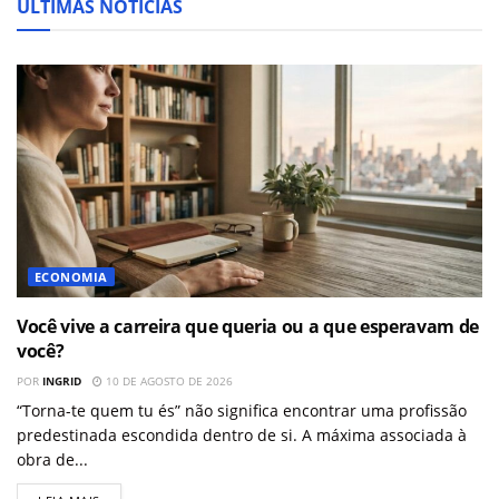
ÚLTIMAS NOTÍCIAS
ECONOMIA
Você vive a carreira que queria ou a que esperavam de
você?
POR
INGRID
10 DE AGOSTO DE 2026
“Torna-te quem tu és” não significa encontrar uma profissão
predestinada escondida dentro de si. A máxima associada à
obra de...