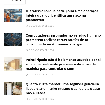
LEIA MAIS
O profissional que pode parar uma operação
inteira quando identifica um risco na
plataforma
9 DE AGOSTO DE 2026
Computadores inspirados no cérebro humano
prometem realizar certas tarefas de IA
consumindo muito menos energia
9 DE AGOSTO DE 2026
Painel ripado não é isolamento acústico por si
só: o que realmente precisa existir atrás da
madeira para controlar o som
9 DE AGOSTO DE 2026
Quanto custa manter uma segunda geladeira
ligada o ano inteiro mesmo quando ela quase
não é usada
9 DE AGOSTO DE 2026