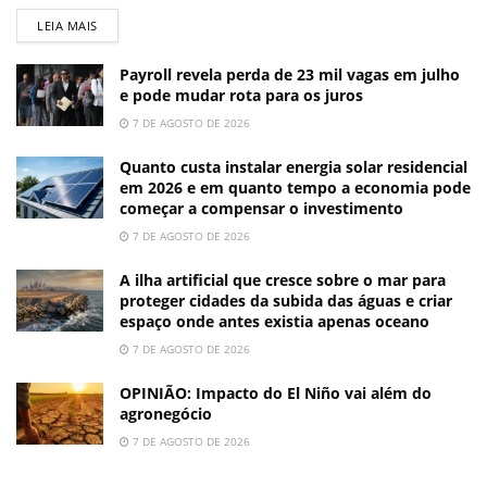
LEIA MAIS
Payroll revela perda de 23 mil vagas em julho
e pode mudar rota para os juros
7 DE AGOSTO DE 2026
Quanto custa instalar energia solar residencial
em 2026 e em quanto tempo a economia pode
começar a compensar o investimento
7 DE AGOSTO DE 2026
A ilha artificial que cresce sobre o mar para
proteger cidades da subida das águas e criar
espaço onde antes existia apenas oceano
7 DE AGOSTO DE 2026
OPINIÃO: Impacto do El Niño vai além do
agronegócio
7 DE AGOSTO DE 2026