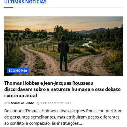
ÚLTIMAS NOTÍCIAS
ECONOMIA
Thomas Hobbes e Jean-Jacques Rousseau
discordavam sobre a natureza humana e esse debate
continua atual
POR
DOUGLAS HUGO
7 DE AGOSTO DE 2026
Destaques Thomas Hobbes e Jean-Jacques Rousseau partiram
de perguntas semelhantes, mas atribuíram pesos diferentes
ao conflito, à compaixão, às instituições...