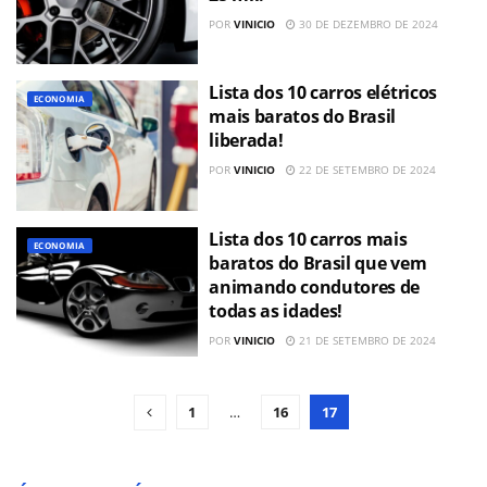
POR
VINICIO
30 DE DEZEMBRO DE 2024
Lista dos 10 carros elétricos
ECONOMIA
mais baratos do Brasil
liberada!
POR
VINICIO
22 DE SETEMBRO DE 2024
Lista dos 10 carros mais
ECONOMIA
baratos do Brasil que vem
animando condutores de
todas as idades!
POR
VINICIO
21 DE SETEMBRO DE 2024
1
…
16
17