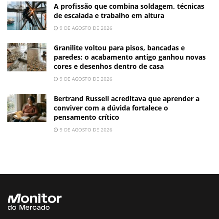
A profissão que combina soldagem, técnicas
de escalada e trabalho em altura
9 DE AGOSTO DE 2026
Granilite voltou para pisos, bancadas e
paredes: o acabamento antigo ganhou novas
cores e desenhos dentro de casa
9 DE AGOSTO DE 2026
Bertrand Russell acreditava que aprender a
conviver com a dúvida fortalece o
pensamento crítico
9 DE AGOSTO DE 2026