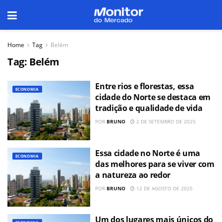
Home
Tag
Belém
Tag:
Belém
Entre rios e florestas, essa
ECONOMIA
cidade do Norte se destaca em
tradição e qualidade de vida
POR
BRUNO
2 DE SETEMBRO DE 2025
Essa cidade no Norte é uma
ECONOMIA
das melhores para se viver com
a natureza ao redor
POR
BRUNO
12 DE AGOSTO DE 2025
Um dos lugares mais únicos do