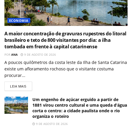
ECONOMIA
A maior concentração de gravuras rupestres do litoral
brasileiro e teto de 800 visitantes por dia: a ilha
tombada em frente à capital catarinense
POR
ANA
9 DE AGOSTO DE 2026
A poucos quilômetros da costa leste da Ilha de Santa Catarina
existe um afloramento rochoso que o visitante costuma
procurar...
LEIA MAIS
Um engenho de açúcar erguido a partir de
1881 virou centro cultural e uma queda d’água
corta o centro: a cidade paulista onde o rio
organiza o roteiro
9 DE AGOSTO DE 2026