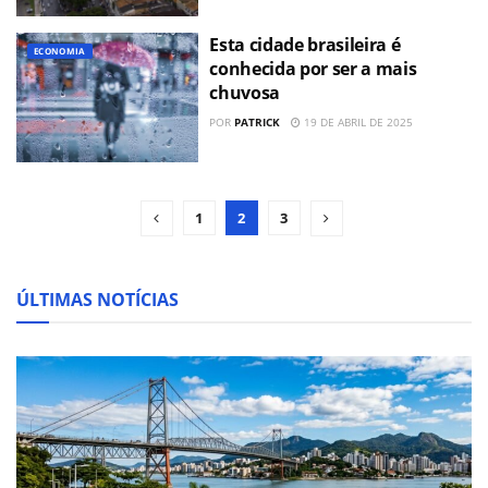
Esta cidade brasileira é
ECONOMIA
conhecida por ser a mais
chuvosa
POR
PATRICK
19 DE ABRIL DE 2025
1
2
3
ÚLTIMAS NOTÍCIAS