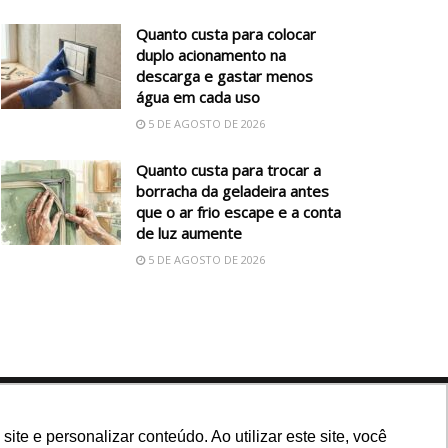
Quanto custa para colocar
duplo acionamento na
descarga e gastar menos
água em cada uso
5 DE AGOSTO DE 2026
Quanto custa para trocar a
borracha da geladeira antes
que o ar frio escape e a conta
de luz aumente
5 DE AGOSTO DE 2026
Siga nossas redes
e e personalizar conteúdo. Ao utilizar este site, você