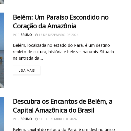
Belém: Um Paraíso Escondido no
Coração da Amazônia
POR
BRUNO
15 DE DEZEMBRO DE 2024
Belém, localizada no estado do Pará, é um destino
repleto de cultura, história e belezas naturais. Situada
na entrada da ...
LEIA MAIS
Descubra os Encantos de Belém, a
Capital Amazônica do Brasil
POR
BRUNO
3 DE DEZEMBRO DE 2024
Belém, capital do estado do Pará, é um destino único