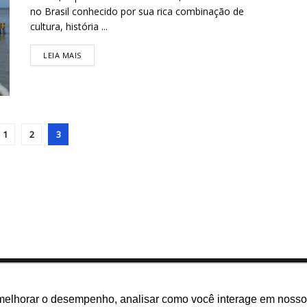
no Brasil conhecido por sua rica combinação de
cultura, história ...
LEIA MAIS
1
2
3
melhorar o desempenho, analisar como você interage em nosso sit