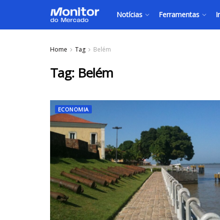
Notícias
Ferramentas
I
Home
Tag
Belém
Tag:
Belém
ECONOMIA