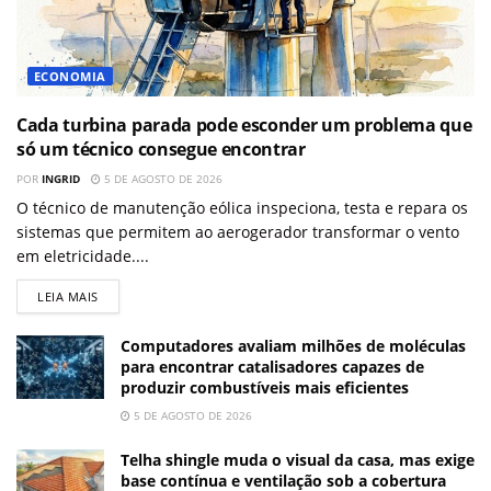
ECONOMIA
Cada turbina parada pode esconder um problema que
só um técnico consegue encontrar
POR
INGRID
5 DE AGOSTO DE 2026
O técnico de manutenção eólica inspeciona, testa e repara os
sistemas que permitem ao aerogerador transformar o vento
em eletricidade....
LEIA MAIS
Computadores avaliam milhões de moléculas
para encontrar catalisadores capazes de
produzir combustíveis mais eficientes
5 DE AGOSTO DE 2026
Telha shingle muda o visual da casa, mas exige
base contínua e ventilação sob a cobertura