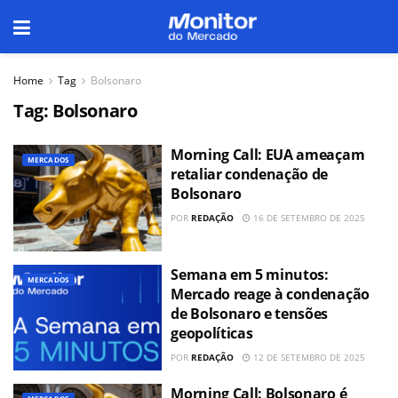
Home
Tag
Bolsonaro
Tag:
Bolsonaro
Morning Call: EUA ameaçam
MERCADOS
retaliar condenação de
Bolsonaro
POR
REDAÇÃO
16 DE SETEMBRO DE 2025
Semana em 5 minutos:
MERCADOS
Mercado reage à condenação
de Bolsonaro e tensões
geopolíticas
POR
REDAÇÃO
12 DE SETEMBRO DE 2025
Morning Call: Bolsonaro é