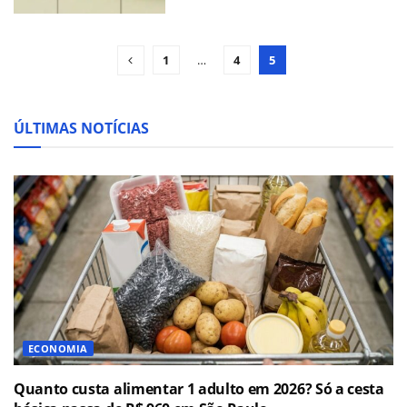
1
…
4
5
ÚLTIMAS NOTÍCIAS
ECONOMIA
Quanto custa alimentar 1 adulto em 2026? Só a cesta