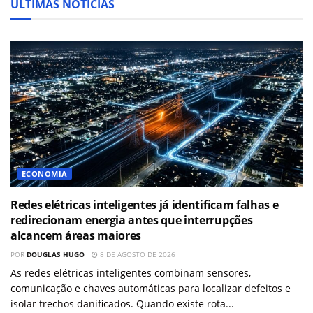
ÚLTIMAS NOTÍCIAS
ECONOMIA
Redes elétricas inteligentes já identificam falhas e
redirecionam energia antes que interrupções
alcancem áreas maiores
POR
DOUGLAS HUGO
8 DE AGOSTO DE 2026
As redes elétricas inteligentes combinam sensores,
comunicação e chaves automáticas para localizar defeitos e
isolar trechos danificados. Quando existe rota...