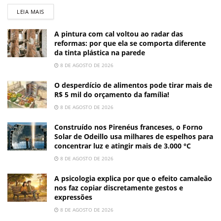
LEIA MAIS
A pintura com cal voltou ao radar das
reformas: por que ela se comporta diferente
da tinta plástica na parede
8 DE AGOSTO DE 2026
O desperdício de alimentos pode tirar mais de
R$ 5 mil do orçamento da família!
8 DE AGOSTO DE 2026
Construído nos Pirenéus franceses, o Forno
Solar de Odeillo usa milhares de espelhos para
concentrar luz e atingir mais de 3.000 °C
8 DE AGOSTO DE 2026
A psicologia explica por que o efeito camaleão
nos faz copiar discretamente gestos e
expressões
8 DE AGOSTO DE 2026