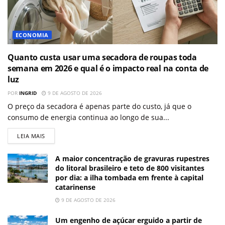
ECONOMIA
Quanto custa usar uma secadora de roupas toda
semana em 2026 e qual é o impacto real na conta de
luz
POR
INGRID
9 DE AGOSTO DE 2026
O preço da secadora é apenas parte do custo, já que o
consumo de energia continua ao longo de sua...
LEIA MAIS
A maior concentração de gravuras rupestres
do litoral brasileiro e teto de 800 visitantes
por dia: a ilha tombada em frente à capital
catarinense
9 DE AGOSTO DE 2026
Um engenho de açúcar erguido a partir de