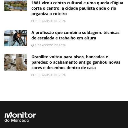
1881 virou centro cultural e uma queda d’água
corta o centro: a cidade paulista onde o rio
organiza o roteiro
9 DE AGOSTO DE 2026
A profissão que combina soldagem, técnicas
de escalada e trabalho em altura
9 DE AGOSTO DE 2026
Granilite voltou para pisos, bancadas e
paredes: o acabamento antigo ganhou novas
cores e desenhos dentro de casa
9 DE AGOSTO DE 2026