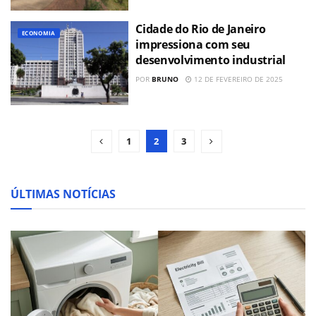
Cidade do Rio de Janeiro
ECONOMIA
impressiona com seu
desenvolvimento industrial
POR
BRUNO
12 DE FEVEREIRO DE 2025
1
2
3
ÚLTIMAS NOTÍCIAS