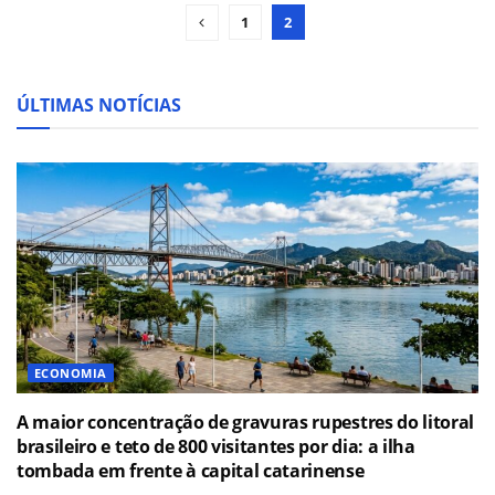
1
2
ÚLTIMAS NOTÍCIAS
ECONOMIA
A maior concentração de gravuras rupestres do litoral
brasileiro e teto de 800 visitantes por dia: a ilha
tombada em frente à capital catarinense