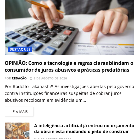
DESTAQUES
OPINIÃO: Como a tecnologia e regras claras blindam o
consumidor de juros abusivos e práticas predatórias
POR
REDAÇÃO
8 DE AGOSTO DE 2026
Por Rodolfo Takahashi* As investigações abertas pelo governo
contra instituições financeiras suspeitas de cobrar juros
abusivos recolocam em evidência um...
LEIA MAIS
A inteligência artificial já entrou no orçamento
da obra e está mudando o jeito de construir