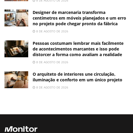
8 DE AGOSTO DE 2026
Designer de marcenaria transforma
centímetros em móveis planejados e um erro
no projeto pode chegar pronto da fábrica
8 DE AGOSTO DE 2026
Pessoas costumam lembrar mais facilmente
de acontecimentos marcantes e isso pode
distorcer a forma como avaliam a realidade
8 DE AGOSTO DE 2026
O arquiteto de interiores une circulação,
iluminação e conforto em um único projeto
8 DE AGOSTO DE 2026