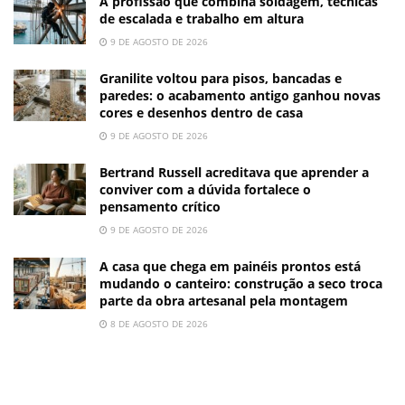
A profissão que combina soldagem, técnicas
de escalada e trabalho em altura
9 DE AGOSTO DE 2026
Granilite voltou para pisos, bancadas e
paredes: o acabamento antigo ganhou novas
cores e desenhos dentro de casa
9 DE AGOSTO DE 2026
Bertrand Russell acreditava que aprender a
conviver com a dúvida fortalece o
pensamento crítico
9 DE AGOSTO DE 2026
A casa que chega em painéis prontos está
mudando o canteiro: construção a seco troca
parte da obra artesanal pela montagem
8 DE AGOSTO DE 2026