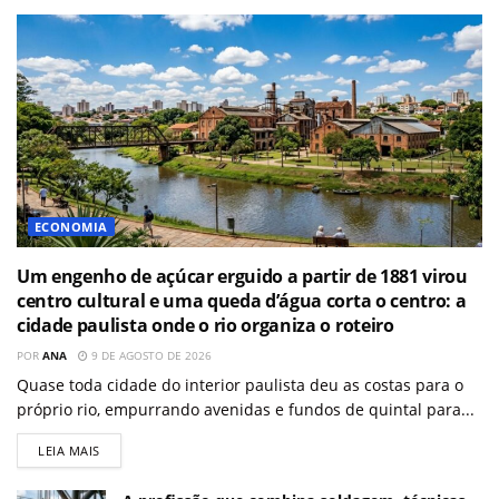
ECONOMIA
Um engenho de açúcar erguido a partir de 1881 virou
centro cultural e uma queda d’água corta o centro: a
cidade paulista onde o rio organiza o roteiro
POR
ANA
9 DE AGOSTO DE 2026
Quase toda cidade do interior paulista deu as costas para o
próprio rio, empurrando avenidas e fundos de quintal para...
LEIA MAIS