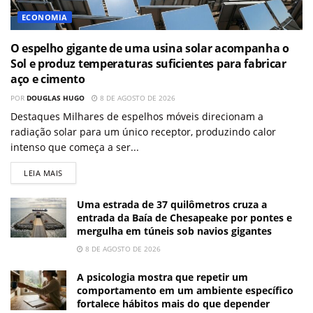
ECONOMIA
O espelho gigante de uma usina solar acompanha o
Sol e produz temperaturas suficientes para fabricar
aço e cimento
POR
DOUGLAS HUGO
8 DE AGOSTO DE 2026
Destaques Milhares de espelhos móveis direcionam a
radiação solar para um único receptor, produzindo calor
intenso que começa a ser...
LEIA MAIS
Uma estrada de 37 quilômetros cruza a
entrada da Baía de Chesapeake por pontes e
mergulha em túneis sob navios gigantes
8 DE AGOSTO DE 2026
A psicologia mostra que repetir um
comportamento em um ambiente específico
fortalece hábitos mais do que depender