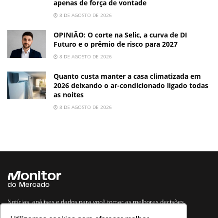
apenas de força de vontade
8 DE AGOSTO DE 2026
OPINIÃO: O corte na Selic, a curva de DI
Futuro e o prêmio de risco para 2027
8 DE AGOSTO DE 2026
Quanto custa manter a casa climatizada em
2026 deixando o ar-condicionado ligado todas
as noites
8 DE AGOSTO DE 2026
Notícias, análises e dados para você tomar as melhores decisões.