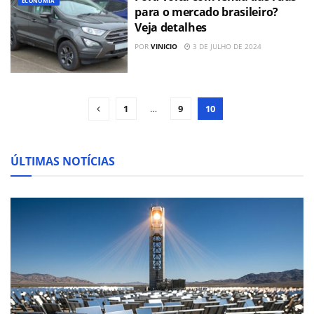
ECONOMIA
para o mercado brasileiro?
Veja detalhes
POR
VINICIO
3 DE JULHO DE 2024
1
…
9
10
ÚLTIMAS NOTÍCIAS