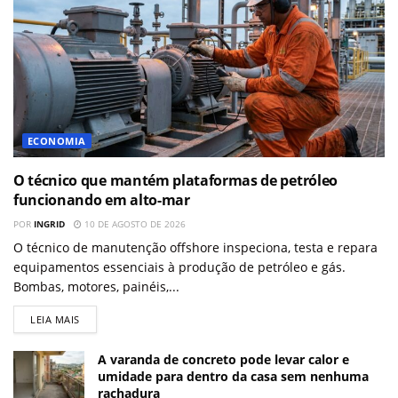
ECONOMIA
O técnico que mantém plataformas de petróleo
funcionando em alto-mar
POR
INGRID
10 DE AGOSTO DE 2026
O técnico de manutenção offshore inspeciona, testa e repara
equipamentos essenciais à produção de petróleo e gás.
Bombas, motores, painéis,...
LEIA MAIS
A varanda de concreto pode levar calor e
umidade para dentro da casa sem nenhuma
rachadura