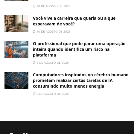
10 DE AGOSTO DE 2026
Você vive a carreira que queria ou a que
esperavam de você?
10 DE AGOSTO DE 2026
O profissional que pode parar uma operação
inteira quando identifica um risco na
plataforma
9 DE AGOSTO DE 2026
Computadores inspirados no cérebro humano
prometem realizar certas tarefas de IA
consumindo muito menos energia
9 DE AGOSTO DE 2026