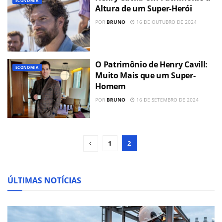
ECONOMIA
Altura de um Super-Herói
POR
BRUNO
16 DE OUTUBRO DE 2024
O Patrimônio de Henry Cavill:
ECONOMIA
Muito Mais que um Super-
Homem
POR
BRUNO
16 DE SETEMBRO DE 2024
1
2
ÚLTIMAS NOTÍCIAS