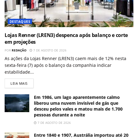
DESTAQUES
Lojas Renner (LREN3) despenca após balanço e corte
em projeções
POR
REDAÇÃO
7 DE AGOSTO DE 2026
As ações da Lojas Renner (LREN3) caem mais de 12% nesta
sexta-feira (7) após o balanço da companhia indicar
estabilidade...
LEIA MAIS
Em 1986, um lago aparentemente calmo
liberou uma nuvem invisível de gás que
desceu pelos vales e matou mais de 1.700
pessoas durante a noite
7 DE AGOSTO DE 2026
Entre 1840 e 1907, Austrália importou até 20