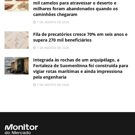
mil camelos para atravessar o deserto e
milhares foram abandonados quando os
caminhões chegaram
7 DE AGOSTO DE 2026
Fila de precatórios cresce 70% em seis anos e
supera 270 mil beneficiários
7 DE AGOSTO DE 2026
Integrada às rochas de um arquipélago, a
Fortaleza de Suomenlinna foi construída para
vigiar rotas marítimas e ainda impressiona
pela engenharia
7 DE AGOSTO DE 2026