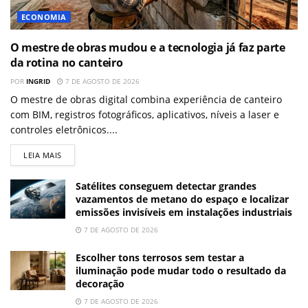
ECONOMIA
O mestre de obras mudou e a tecnologia já faz parte
da rotina no canteiro
POR
INGRID
7 DE AGOSTO DE 2026
O mestre de obras digital combina experiência de canteiro
com BIM, registros fotográficos, aplicativos, níveis a laser e
controles eletrônicos....
LEIA MAIS
Satélites conseguem detectar grandes
vazamentos de metano do espaço e localizar
emissões invisíveis em instalações industriais
7 DE AGOSTO DE 2026
Escolher tons terrosos sem testar a
iluminação pode mudar todo o resultado da
decoração
7 DE AGOSTO DE 2026