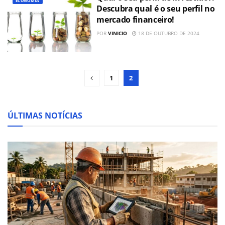
ECONOMIA
Descubra qual é o seu perfil no
mercado financeiro!
POR
VINICIO
18 DE OUTUBRO DE 2024
1
2
ÚLTIMAS NOTÍCIAS