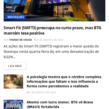
DESTAQUES
Smart Fit (SMFT3) preocupa no curto prazo, mas BTG
mantém tese positiva
POR
THIAGO DE SOUZA
6 DE AGOSTO DE 2026
As ações da Smart Fit (SMFT3) registram a maior queda do
Ibovespa nesta quarta-feira (6), em uma desvalorização de
8,02%...
LEIA MAIS
A psicologia mostra que o cérebro completa
informações que faltam e isso influencia a
forma como percebemos a realidade
6 DE AGOSTO DE 2026
Mesmo com lucro menor, BTG vê Brava
(BRAV3) fortalecida