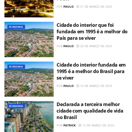
POR
PAULO
31 DE MARÇO DE 2025
Cidade do interior que foi
ECONOMIA
fundada em 1995 é a melhor do
País para se viver
POR
PAULO
20 DE MARÇO DE 2025
Cidade do interior fundada em
ECONOMIA
1995 é a melhor do Brasil para
se viver
POR
PAULO
16 DE MARÇO DE 2025
Declarada a terceira melhor
ECONOMIA
cidade com qualidade de vida
no Brasil
POR
PATRICK
15 DE MARÇO DE 2025