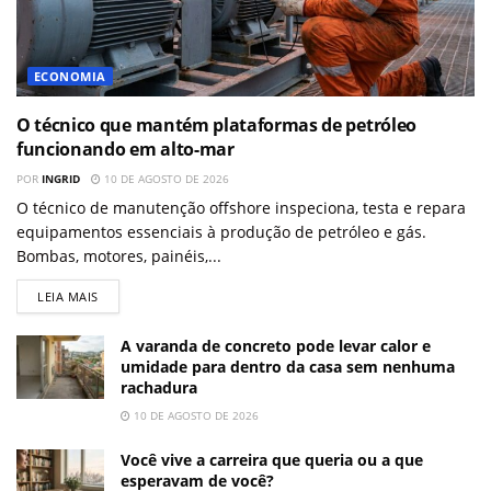
ECONOMIA
O técnico que mantém plataformas de petróleo
funcionando em alto-mar
POR
INGRID
10 DE AGOSTO DE 2026
O técnico de manutenção offshore inspeciona, testa e repara
equipamentos essenciais à produção de petróleo e gás.
Bombas, motores, painéis,...
LEIA MAIS
A varanda de concreto pode levar calor e
umidade para dentro da casa sem nenhuma
rachadura
10 DE AGOSTO DE 2026
Você vive a carreira que queria ou a que
esperavam de você?