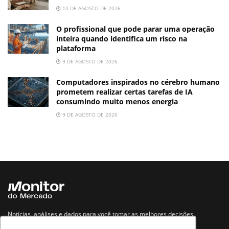
10 DE AGOSTO DE 2026
O profissional que pode parar uma operação
inteira quando identifica um risco na
plataforma
9 DE AGOSTO DE 2026
Computadores inspirados no cérebro humano
prometem realizar certas tarefas de IA
consumindo muito menos energia
9 DE AGOSTO DE 2026
Notícias, análises e dados para você tomar as melhores decisões.