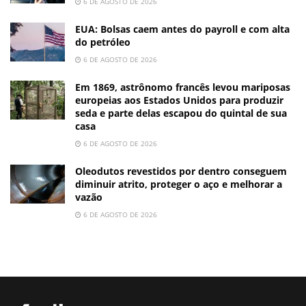
6 DE AGOSTO DE 2026
EUA: Bolsas caem antes do payroll e com alta
do petróleo
6 DE AGOSTO DE 2026
Em 1869, astrônomo francês levou mariposas
europeias aos Estados Unidos para produzir
seda e parte delas escapou do quintal de sua
casa
6 DE AGOSTO DE 2026
Oleodutos revestidos por dentro conseguem
diminuir atrito, proteger o aço e melhorar a
vazão
6 DE AGOSTO DE 2026