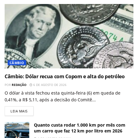
CÂMBIO
Câmbio: Dólar recua com Copom e alta do petróleo
POR
REDAÇÃO
6 DE AGOSTO DE 2026
O dólar à vista fechou esta quinta-feira (6) em queda de
0,41%, a R$ 5,11, após a decisão do Comitê...
LEIA MAIS
Quanto custa rodar 1.000 km por mês com
um carro que faz 12 km por litro em 2026