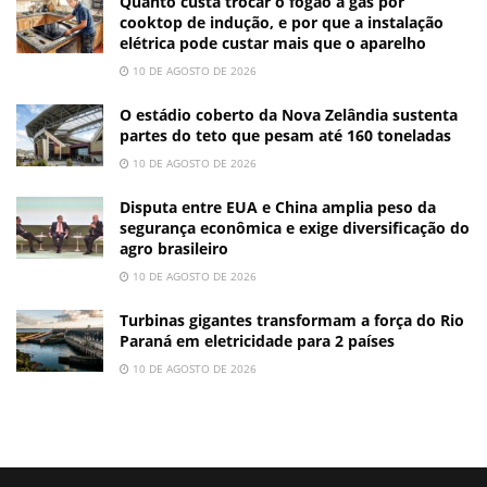
Quanto custa trocar o fogão a gás por
cooktop de indução, e por que a instalação
elétrica pode custar mais que o aparelho
10 DE AGOSTO DE 2026
O estádio coberto da Nova Zelândia sustenta
partes do teto que pesam até 160 toneladas
10 DE AGOSTO DE 2026
Disputa entre EUA e China amplia peso da
segurança econômica e exige diversificação do
agro brasileiro
10 DE AGOSTO DE 2026
Turbinas gigantes transformam a força do Rio
Paraná em eletricidade para 2 países
10 DE AGOSTO DE 2026