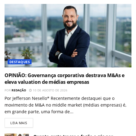
DESTAQUES
OPINIÃO: Governança corporativa destrava M&As e
eleva valuation de médias empresas
POR
REDAÇÃO
10 DE AGOSTO DE 2026
Por Jefferson Nesello* Recentemente destaquei que o
movimento de M&A no middle market (médias empresas) é,
em grande parte, uma forma de...
LEIA MAIS