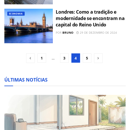
Londres: Como a tradição e
ECONOMIA
modernidade se encontram na
capital do Reino Unido
POR
BRUNO
29 DE DEZEMBRO DE 2024
1
…
3
4
5
ÚLTIMAS NOTÍCIAS