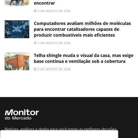
encontrar
5 DE AGOSTO DE 2026
Computadores avaliam milhões de moléculas
para encontrar catalisadores capazes de
produzir combustíveis mais eficientes
5 DE AGOSTO DE 2026
Telha shingle muda o visual da casa, mas exige
base contínua e ventilação sob a cobertura
5 DE AGOSTO DE 2026
Notícias, análises e dados para você tomar as melhores decisões.