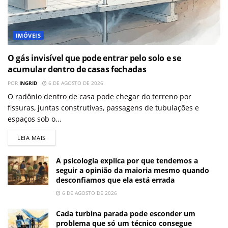
IMÓVEIS
O gás invisível que pode entrar pelo solo e se
acumular dentro de casas fechadas
POR
INGRID
6 DE AGOSTO DE 2026
O radônio dentro de casa pode chegar do terreno por
fissuras, juntas construtivas, passagens de tubulações e
espaços sob o...
LEIA MAIS
A psicologia explica por que tendemos a
seguir a opinião da maioria mesmo quando
desconfiamos que ela está errada
6 DE AGOSTO DE 2026
Cada turbina parada pode esconder um
problema que só um técnico consegue