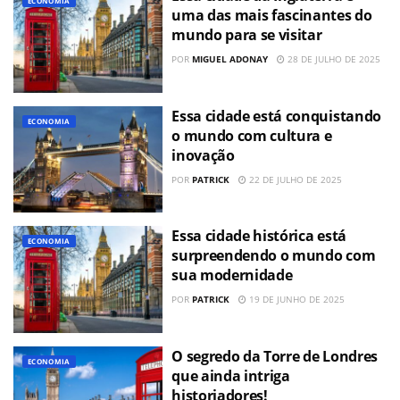
ECONOMIA
uma das mais fascinantes do
mundo para se visitar
POR
MIGUEL ADONAY
28 DE JULHO DE 2025
Essa cidade está conquistando
ECONOMIA
o mundo com cultura e
inovação
POR
PATRICK
22 DE JULHO DE 2025
Essa cidade histórica está
ECONOMIA
surpreendendo o mundo com
sua modernidade
POR
PATRICK
19 DE JUNHO DE 2025
O segredo da Torre de Londres
ECONOMIA
que ainda intriga
historiadores!