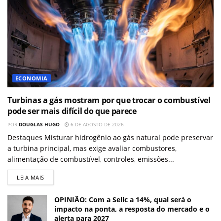
ECONOMIA
Turbinas a gás mostram por que trocar o combustível
pode ser mais difícil do que parece
POR
DOUGLAS HUGO
6 DE AGOSTO DE 2026
Destaques Misturar hidrogênio ao gás natural pode preservar
a turbina principal, mas exige avaliar combustores,
alimentação de combustível, controles, emissões...
LEIA MAIS
OPINIÃO: Com a Selic a 14%, qual será o
impacto na ponta, a resposta do mercado e o
alerta para 2027