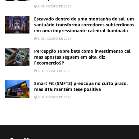
6 DE AGOSTO DE 2026
Escavado dentro de uma montanha de sal, um
santuário transforma corredores subterrâneos
em uma impressionante catedral iluminada
6 DE AGOSTO DE 2026
Percepção sobre bets como investimento cai,
mas apostas seguem em alta, diz
FecomercioSP
6 DE AGOSTO DE 2026
Smart Fit (SMFT3) preocupa no curto prazo,
mas BTG mantém tese positiva
6 DE AGOSTO DE 2026