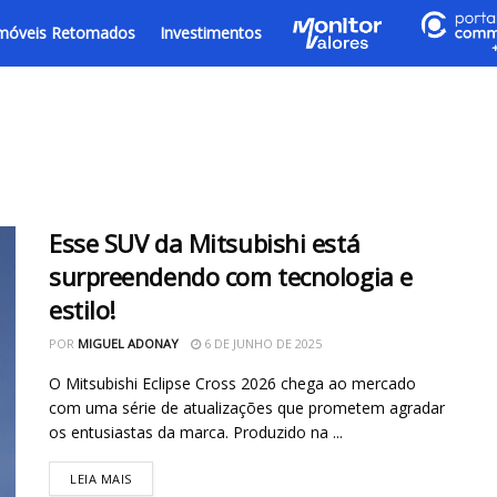
móveis Retomados
Investimentos
Esse SUV da Mitsubishi está
surpreendendo com tecnologia e
estilo!
POR
MIGUEL ADONAY
6 DE JUNHO DE 2025
O Mitsubishi Eclipse Cross 2026 chega ao mercado
com uma série de atualizações que prometem agradar
os entusiastas da marca. Produzido na ...
LEIA MAIS