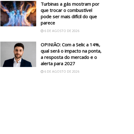
Turbinas a gás mostram por
que trocar o combustível
pode ser mais difícil do que
parece
6 DE AGOSTO DE 2026
OPINIÃO: Com a Selic a 14%,
qual será o impacto na ponta,
a resposta do mercado e o
alerta para 2027
6 DE AGOSTO DE 2026