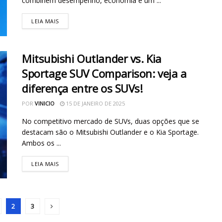
combinem desempenho, economia e um ...
LEIA MAIS
Mitsubishi Outlander vs. Kia
Sportage SUV Comparison: veja a
diferença entre os SUVs!
POR
VINICIO
15 DE JANEIRO DE 2025
No competitivo mercado de SUVs, duas opções que se
destacam são o Mitsubishi Outlander e o Kia Sportage.
Ambos os ...
LEIA MAIS
2
3