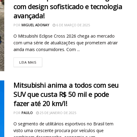
com design sofisticado e tecnologia
avançada!
POR
MIGUEL ADONAY
6 DE MARÇO DE 2025
O Mitsubishi Eclipse Cross 2026 chega ao mercado
com uma série de atualizações que prometem atrair
ainda mais consumidores. Com ...
LEIA MAIS
Mitsubishi anima a todos com seu
SUV que custa R$ 50 mil e pode
fazer até 20 km/l!
POR
PAULO
25 DE JANEIRO DE 2025
O segmento de utilitários esportivos no Brasil tem
visto uma crescente procura por veículos que