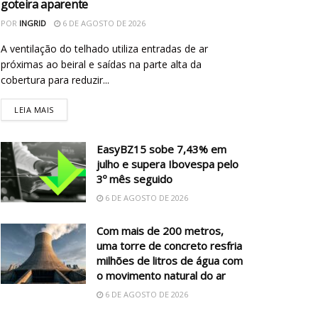
goteira aparente
POR
INGRID
6 DE AGOSTO DE 2026
A ventilação do telhado utiliza entradas de ar
próximas ao beiral e saídas na parte alta da
cobertura para reduzir...
LEIA MAIS
EasyBZ15 sobe 7,43% em
julho e supera Ibovespa pelo
3º mês seguido
6 DE AGOSTO DE 2026
Com mais de 200 metros,
uma torre de concreto resfria
milhões de litros de água com
o movimento natural do ar
6 DE AGOSTO DE 2026