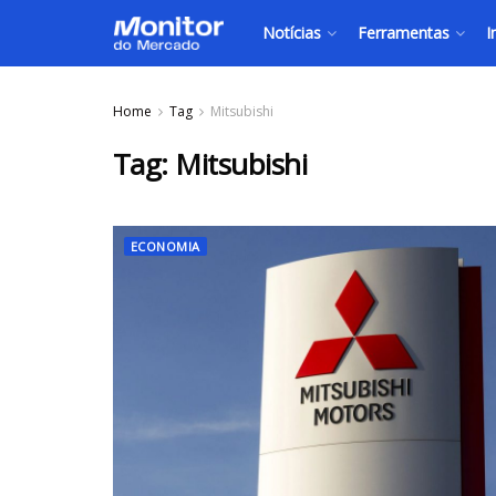
Notícias
Ferramentas
I
Home
Tag
Mitsubishi
Tag:
Mitsubishi
ECONOMIA