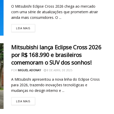
O Mitsubishi Eclipse Cross 2026 chega ao mercado
com uma série de atualizações que prometem atrair
ainda mais consumidores. O ...
LEIA MAIS
Mitsubishi lança Eclipse Cross 2026
por R$ 168.990 e brasileiros
comemoram o SUV dos sonhos!
POR
MIGUEL ADONAY
8 DE ABRIL DE 2025
A Mitsubishi apresentou a nova linha do Eclipse Cross
para 2026, trazendo inovações tecnológicas e
mudanças no design interno e ...
LEIA MAIS