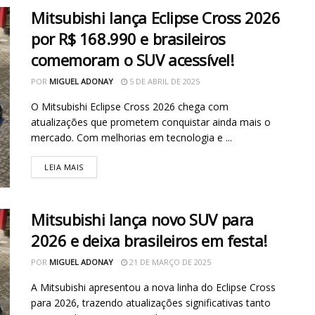
Mitsubishi lança Eclipse Cross 2026
por R$ 168.990 e brasileiros
comemoram o SUV acessível!
POR
MIGUEL ADONAY
5 DE ABRIL DE 2025
O Mitsubishi Eclipse Cross 2026 chega com
atualizações que prometem conquistar ainda mais o
mercado. Com melhorias em tecnologia e ...
LEIA MAIS
Mitsubishi lança novo SUV para
2026 e deixa brasileiros em festa!
POR
MIGUEL ADONAY
21 DE MARÇO DE 2025
A Mitsubishi apresentou a nova linha do Eclipse Cross
para 2026, trazendo atualizações significativas tanto