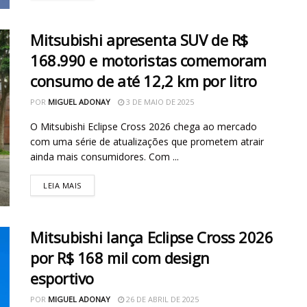
Mitsubishi apresenta SUV de R$
168.990 e motoristas comemoram
consumo de até 12,2 km por litro
POR
MIGUEL ADONAY
3 DE MAIO DE 2025
O Mitsubishi Eclipse Cross 2026 chega ao mercado
com uma série de atualizações que prometem atrair
ainda mais consumidores. Com ...
LEIA MAIS
Mitsubishi lança Eclipse Cross 2026
por R$ 168 mil com design
esportivo
POR
MIGUEL ADONAY
26 DE ABRIL DE 2025