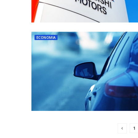
ECONOMIA
1