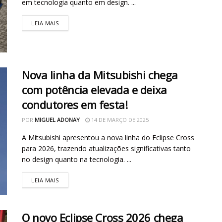
em tecnologia quanto em design. ...
LEIA MAIS
Nova linha da Mitsubishi chega
com potência elevada e deixa
condutores em festa!
POR
MIGUEL ADONAY
14 DE MARÇO DE 2025
A Mitsubishi apresentou a nova linha do Eclipse Cross
para 2026, trazendo atualizações significativas tanto
no design quanto na tecnologia. ...
LEIA MAIS
O novo Eclipse Cross 2026 chega