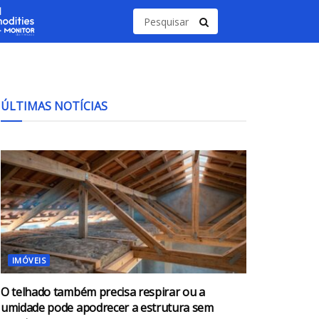
ÚLTIMAS NOTÍCIAS
IMÓVEIS
O telhado também precisa respirar ou a
umidade pode apodrecer a estrutura sem