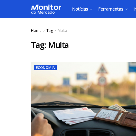
Notícias
Ferramentas
I
Home
Tag
Multa
Tag:
Multa
ECONOMIA