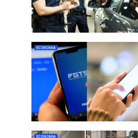
ECONOMIA
ECONOMIA