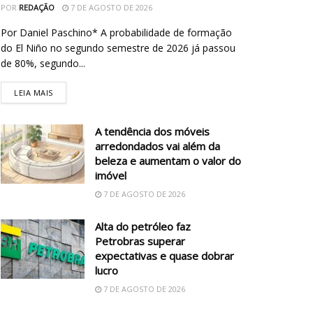
POR
REDAÇÃO
7 DE AGOSTO DE 2026
Por Daniel Paschino* A probabilidade de formação
do El Niño no segundo semestre de 2026 já passou
de 80%, segundo...
LEIA MAIS
A tendência dos móveis
arredondados vai além da
beleza e aumentam o valor do
imóvel
7 DE AGOSTO DE 2026
Alta do petróleo faz
Petrobras superar
expectativas e quase dobrar
lucro
7 DE AGOSTO DE 2026