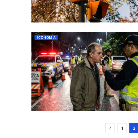
ECONOMIA
1
2