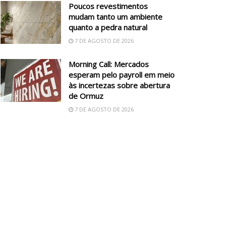
Poucos revestimentos
mudam tanto um ambiente
quanto a pedra natural
7 DE AGOSTO DE 2026
Morning Call: Mercados
esperam pelo payroll em meio
às incertezas sobre abertura
de Ormuz
7 DE AGOSTO DE 2026