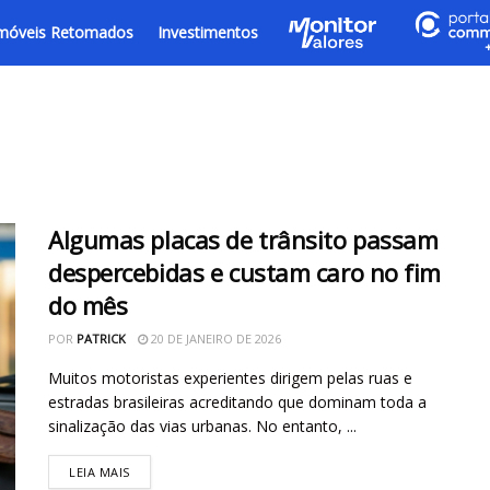
móveis Retomados
Investimentos
Algumas placas de trânsito passam
despercebidas e custam caro no fim
do mês
POR
PATRICK
20 DE JANEIRO DE 2026
Muitos motoristas experientes dirigem pelas ruas e
estradas brasileiras acreditando que dominam toda a
sinalização das vias urbanas. No entanto, ...
LEIA MAIS