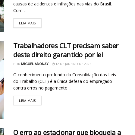
causas de acidentes e infrações nas vias do Brasil.
Com ...
LEIA MAIS
Trabalhadores CLT precisam saber
deste direito garantido por lei
POR
MIGUEL ADONAY
12 DE JANEIRO DE 2026
O conhecimento profundo da Consolidação das Leis
do Trabalho (CLT) é a única defesa do empregado
contra erros no pagamento ...
LEIA MAIS
O erro ao estacionar que bloqueia a