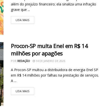
além do prejuízo financeiro; ela sinaliza uma infração
grave que ...
LEIA MAIS
Procon-SP multa Enel em R$ 14
milhões por apagões
POR
REDAÇÃO
14 DE JANEIRO DE 2026
A Procon-SP multou a distribuidora de energia Enel SP
em R$ 14 milhões por falhas na prestação de serviços.
A ...
LEIA MAIS