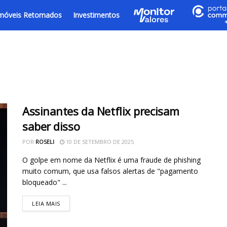
móveis Retomados
Investimentos
Assinantes da Netflix precisam
saber disso
POR
ROSELI
10 DE SETEMBRO DE 2025
O golpe em nome da Netflix é uma fraude de phishing
muito comum, que usa falsos alertas de "pagamento
bloqueado" ...
LEIA MAIS