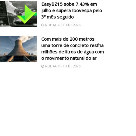
EasyBZ15 sobe 7,43% em
julho e supera Ibovespa pelo
3º mês seguido
6 DE AGOSTO DE 2026
Com mais de 200 metros,
uma torre de concreto resfria
milhões de litros de água com
o movimento natural do ar
6 DE AGOSTO DE 2026