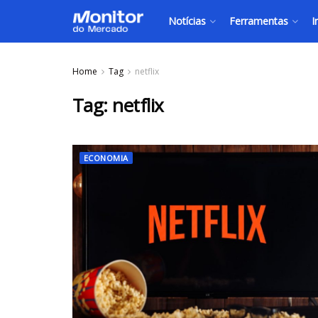
Notícias
Ferramentas
I
Home
Tag
netflix
Tag:
netflix
ECONOMIA