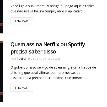
Você liga a sua Smart TV antiga ou pega aquele tablet
que não usava há um tempo, abre o aplicativo ...
LEIA MAIS
Quem assina Netflix ou Spotify
precisa saber disso
POR
ROSELI
24 DE AGOSTO DE 2025
O golpe do falso serviço de streaming é uma fraude de
phishing que atrai vítimas com promessas de
assinaturas a preços muito baixos. Criminosos ...
LEIA MAIS