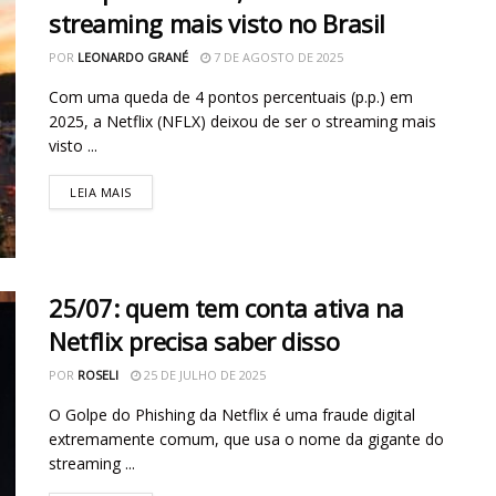
streaming mais visto no Brasil
POR
LEONARDO GRANÉ
7 DE AGOSTO DE 2025
Com uma queda de 4 pontos percentuais (p.p.) em
2025, a Netflix (NFLX) deixou de ser o streaming mais
visto ...
LEIA MAIS
25/07: quem tem conta ativa na
Netflix precisa saber disso
POR
ROSELI
25 DE JULHO DE 2025
O Golpe do Phishing da Netflix é uma fraude digital
extremamente comum, que usa o nome da gigante do
streaming ...