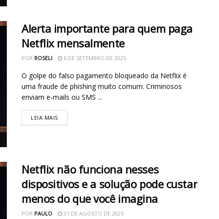
Alerta importante para quem paga
Netflix mensalmente
POR
ROSELI
6 DE SETEMBRO DE 2025
O golpe do falso pagamento bloqueado da Netflix é
uma fraude de phishing muito comum. Criminosos
enviam e-mails ou SMS ...
LEIA MAIS
Netflix não funciona nesses
dispositivos e a solução pode custar
menos do que você imagina
POR
PAULO
31 DE AGOSTO DE 2025