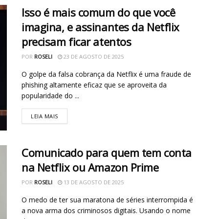
Isso é mais comum do que você
imagina, e assinantes da Netflix
precisam ficar atentos
POR
ROSELI
23 DE AGOSTO DE 2025
O golpe da falsa cobrança da Netflix é uma fraude de
phishing altamente eficaz que se aproveita da
popularidade do ...
LEIA MAIS
Comunicado para quem tem conta
na Netflix ou Amazon Prime
POR
ROSELI
13 DE AGOSTO DE 2025
O medo de ter sua maratona de séries interrompida é
a nova arma dos criminosos digitais. Usando o nome