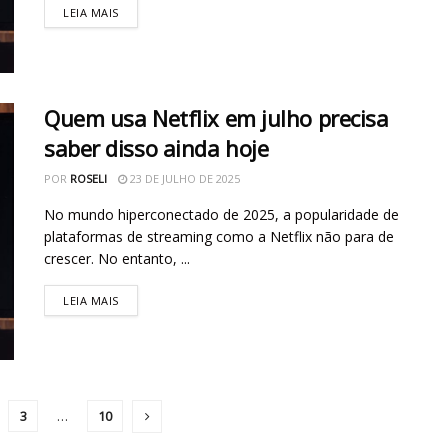
LEIA MAIS
Quem usa Netflix em julho precisa
saber disso ainda hoje
POR
ROSELI
23 DE JULHO DE 2025
No mundo hiperconectado de 2025, a popularidade de
plataformas de streaming como a Netflix não para de
crescer. No entanto, ...
LEIA MAIS
3
…
10