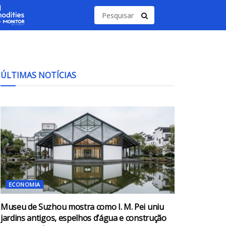
ÚLTIMAS NOTÍCIAS
ECONOMIA
Museu de Suzhou mostra como I. M. Pei uniu
jardins antigos, espelhos d’água e construção