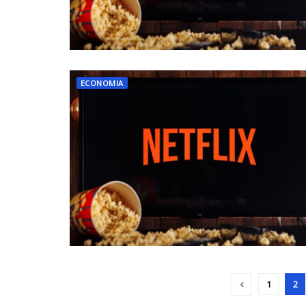
ECONOMIA
1
2