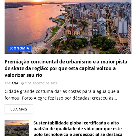
ECONOMIA
Premiação continental de urbanismo e a maior pista
de skate da região: por que esta capital voltou a
valorizar seu rio
POR
ANA
7 DE AGOSTO DE 2026
Cidade grande costuma dar as costas para a água que a
formou. Porto Alegre fez isso por décadas: cresceu às...
LEIA MAIS
Sustentabilidade global certificada e alto
padrão de qualidade de vida: por que este
polo tecnológico e aeroespacial se destaca