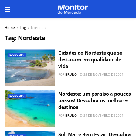
Home
Tag
Nordeste
Tag:
Nordeste
Cidades do Nordeste que se
ECONOMIA
destacam em qualidade de
vida
POR
BRUNO
25 DE NOVEMBRO DE 2024
Nordeste: um paraíso a poucos
ECONOMIA
passos! Descubra os melhores
destinos
POR
BRUNO
24 DE NOVEMBRO DE 2024
Sol, Mar e Bem-Estar: Descubra