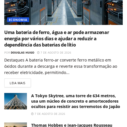
ECONOMIA
Uma bateria de ferro, água e ar pode armazenar
energia por vários dias e ajudar a reduzir a
dependência das baterias de lítio
POR
DOUGLAS HUGO
7 DE AGOSTO DE 2026
Destaques A bateria ferro-ar converte ferro metálico em
óxidos durante a descarga e reverte essa transformação ao
receber eletricidade, permitindo...
LEIA MAIS
A Tokyo Skytree, uma torre de 634 metros,
usa um núcleo de concreto e amortecedores
ocultos para resistir aos terremotos do Japão
7 DE AGOSTO DE 2026
Thomas Hobbes e Jean-Jacques Rousseau