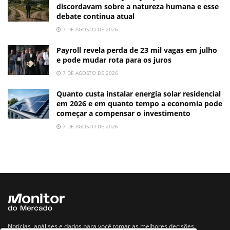
discordavam sobre a natureza humana e esse
debate continua atual
7 DE AGOSTO DE 2026
Payroll revela perda de 23 mil vagas em julho
e pode mudar rota para os juros
7 DE AGOSTO DE 2026
Quanto custa instalar energia solar residencial
em 2026 e em quanto tempo a economia pode
começar a compensar o investimento
7 DE AGOSTO DE 2026
Notícias, análises e dados para você tomar as melhores decisões.