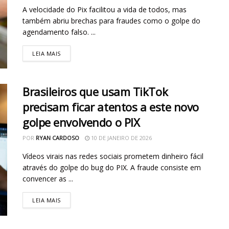
A velocidade do Pix facilitou a vida de todos, mas
também abriu brechas para fraudes como o golpe do
agendamento falso. ...
LEIA MAIS
Brasileiros que usam TikTok
precisam ficar atentos a este novo
golpe envolvendo o PIX
POR
RYAN CARDOSO
10 DE JANEIRO DE 2026
Vídeos virais nas redes sociais prometem dinheiro fácil
através do golpe do bug do PIX. A fraude consiste em
convencer as ...
LEIA MAIS