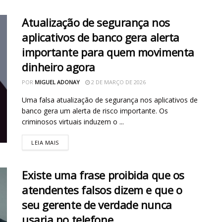
Atualização de segurança nos
aplicativos de banco gera alerta
importante para quem movimenta
dinheiro agora
POR
MIGUEL ADONAY
2 DE MARÇO DE 2026
Uma falsa atualização de segurança nos aplicativos de
banco gera um alerta de risco importante. Os
criminosos virtuais induzem o ...
LEIA MAIS
Existe uma frase proibida que os
atendentes falsos dizem e que o
seu gerente de verdade nunca
usaria no telefone