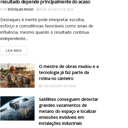
resultado depende principalmente do acaso
POR
DOUGLAS HUGO
8 DE AGOSTO DE 2026
Destaques A mente pode interpretar escolha,
esforço e coincidências favoráveis como sinais de
influência, mesmo quando o resultado continua
independente...
LEIA MAIS
O mestre de obras mudou e a
tecnologia já faz parte da
rotina no canteiro
7 DE AGOSTO DE 2026
Satélites conseguem detectar
grandes vazamentos de
metano do espaço e localizar
emissões invisíveis em
instalações industriais