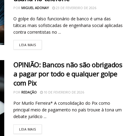
POR
MIGUEL ADONAY
23 DE FEVEREIRO DE 2026
O golpe do falso funcionário de banco é uma das
táticas mais sofisticadas de engenharia social aplicadas
contra correntistas no ...
LEIA MAIS
OPINIÃO: Bancos não são obrigados
a pagar por todo e qualquer golpe
com Pix
POR
REDAÇÃO
10 DE FEVEREIRO DE 2026
Por Murilo Ferreira* A consolidação do Pix como
principal meio de pagamento no país trouxe à tona um
debate jurídico ...
LEIA MAIS