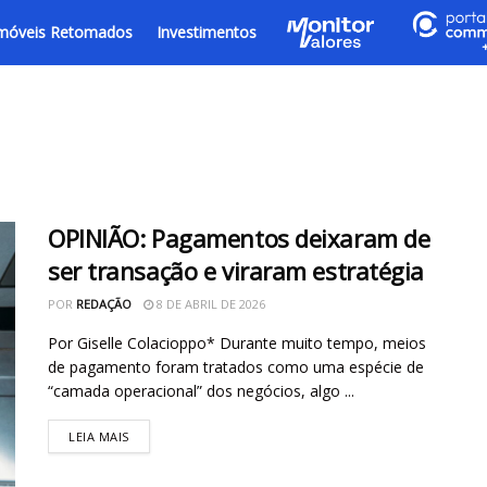
móveis Retomados
Investimentos
OPINIÃO: Pagamentos deixaram de
ser transação e viraram estratégia
POR
REDAÇÃO
8 DE ABRIL DE 2026
Por Giselle Colacioppo* Durante muito tempo, meios
de pagamento foram tratados como uma espécie de
“camada operacional” dos negócios, algo ...
LEIA MAIS