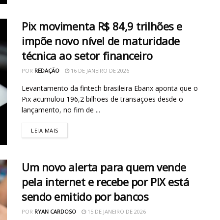
Pix movimenta R$ 84,9 trilhões e
impõe novo nível de maturidade
técnica ao setor financeiro
POR
REDAÇÃO
16 DE JANEIRO DE 2026
Levantamento da fintech brasileira Ebanx aponta que o
Pix acumulou 196,2 bilhões de transações desde o
lançamento, no fim de ...
LEIA MAIS
Um novo alerta para quem vende
pela internet e recebe por PIX está
sendo emitido por bancos
POR
RYAN CARDOSO
15 DE JANEIRO DE 2026