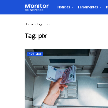
Notícias
Ferramentas
I
Home
Tag
pix
Tag:
pix
NOTÍCIAS