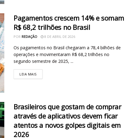
Pagamentos crescem 14% e somam
R$ 68,2 trilhões no Brasil
POR
REDAÇÃO
8 DE ABRIL DE 2026
Os pagamentos no Brasil chegaram a 78,4 bilhões de
operações e movimentaram R$ 68,2 trilhões no
segundo semestre de 2025, ...
LEIA MAIS
Brasileiros que gostam de comprar
através de aplicativos devem ficar
atentos a novos golpes digitais em
2026