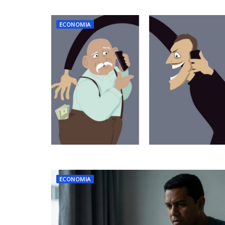
ECONOMIA
ECONOMIA