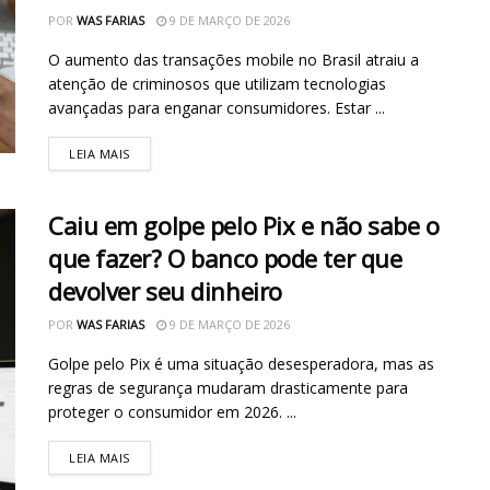
POR
WAS FARIAS
9 DE MARÇO DE 2026
O aumento das transações mobile no Brasil atraiu a
atenção de criminosos que utilizam tecnologias
avançadas para enganar consumidores. Estar ...
LEIA MAIS
Caiu em golpe pelo Pix e não sabe o
que fazer? O banco pode ter que
devolver seu dinheiro
POR
WAS FARIAS
9 DE MARÇO DE 2026
Golpe pelo Pix é uma situação desesperadora, mas as
regras de segurança mudaram drasticamente para
proteger o consumidor em 2026. ...
LEIA MAIS