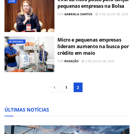
CVM
pequenas empresas na Bolsa
POR
GABRIELA SANTOS
9 DE JULHO DE 2025
Micro e pequenas empresas
ECONOMIA
lideram aumento na busca por
crédito em maio
POR
REDAÇÃO
4 DE JULHO DE 2025
1
2
ÚLTIMAS NOTÍCIAS