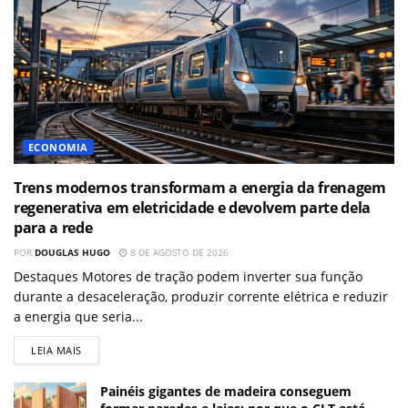
ECONOMIA
Trens modernos transformam a energia da frenagem
regenerativa em eletricidade e devolvem parte dela
para a rede
POR
DOUGLAS HUGO
8 DE AGOSTO DE 2026
Destaques Motores de tração podem inverter sua função
durante a desaceleração, produzir corrente elétrica e reduzir
a energia que seria...
LEIA MAIS
Painéis gigantes de madeira conseguem