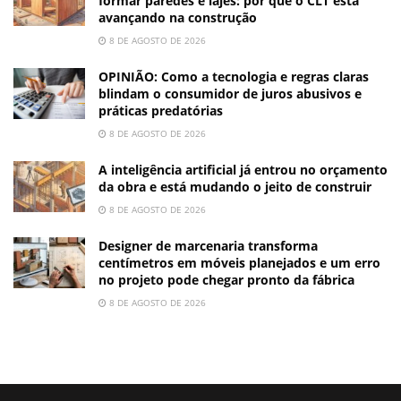
formar paredes e lajes: por que o CLT está
avançando na construção
8 DE AGOSTO DE 2026
OPINIÃO: Como a tecnologia e regras claras
blindam o consumidor de juros abusivos e
práticas predatórias
8 DE AGOSTO DE 2026
A inteligência artificial já entrou no orçamento
da obra e está mudando o jeito de construir
8 DE AGOSTO DE 2026
Designer de marcenaria transforma
centímetros em móveis planejados e um erro
no projeto pode chegar pronto da fábrica
8 DE AGOSTO DE 2026