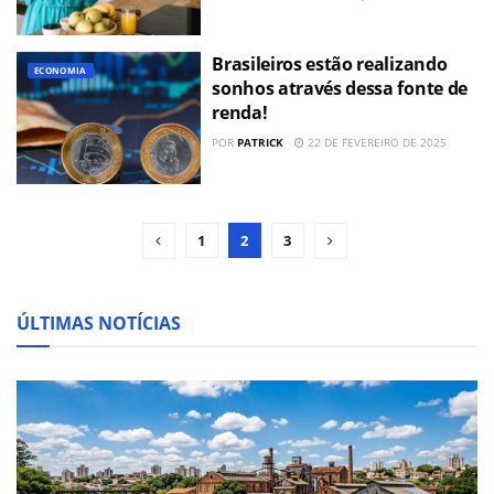
Brasileiros estão realizando
ECONOMIA
sonhos através dessa fonte de
renda!
POR
PATRICK
22 DE FEVEREIRO DE 2025
1
2
3
ÚLTIMAS NOTÍCIAS