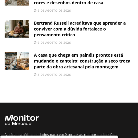
cores e desenhos dentro de casa
9 DE AGOSTO DE 2026
Bertrand Russell acreditava que aprender a
conviver com a dúvida fortalece o
pensamento crítico
9 DE AGOSTO DE 2026
A casa que chega em painéis prontos está
mudando o canteiro: construção a seco troca
parte da obra artesanal pela montagem
8 DE AGOSTO DE 2026
Notícias, análises e dados para você tomar as melhores decisões.