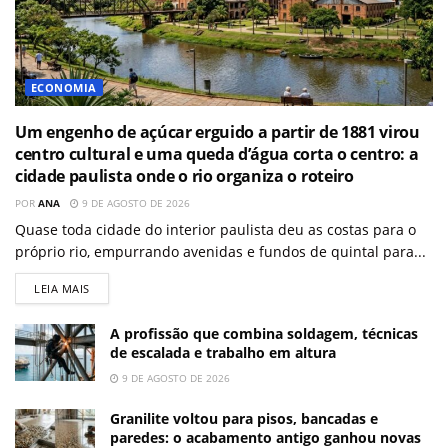
ECONOMIA
Um engenho de açúcar erguido a partir de 1881 virou
centro cultural e uma queda d’água corta o centro: a
cidade paulista onde o rio organiza o roteiro
POR
ANA
9 DE AGOSTO DE 2026
Quase toda cidade do interior paulista deu as costas para o
próprio rio, empurrando avenidas e fundos de quintal para...
LEIA MAIS
A profissão que combina soldagem, técnicas
de escalada e trabalho em altura
9 DE AGOSTO DE 2026
Granilite voltou para pisos, bancadas e
paredes: o acabamento antigo ganhou novas