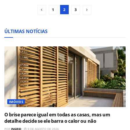
1
2
3
ÚLTIMAS NOTÍCIAS
IMÓVEIS
O brise parece igual em todas as casas, mas um
detalhe decide se ele barra o calor ou não
POR
INGRID
9 DE AGOSTO DE 2026