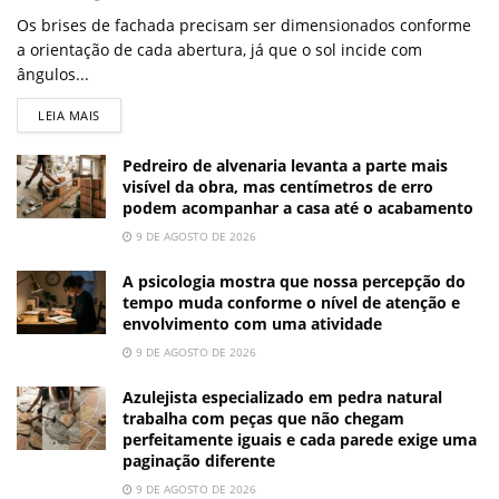
Os brises de fachada precisam ser dimensionados conforme
a orientação de cada abertura, já que o sol incide com
ângulos...
LEIA MAIS
Pedreiro de alvenaria levanta a parte mais
visível da obra, mas centímetros de erro
podem acompanhar a casa até o acabamento
9 DE AGOSTO DE 2026
A psicologia mostra que nossa percepção do
tempo muda conforme o nível de atenção e
envolvimento com uma atividade
9 DE AGOSTO DE 2026
Azulejista especializado em pedra natural
trabalha com peças que não chegam
perfeitamente iguais e cada parede exige uma
paginação diferente
9 DE AGOSTO DE 2026