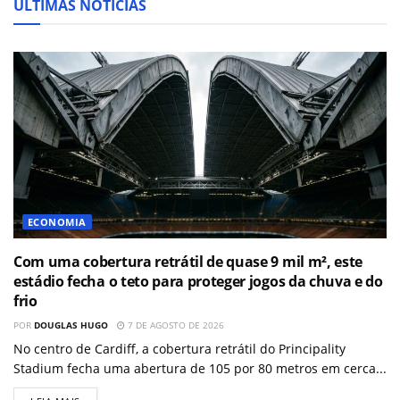
ÚLTIMAS NOTÍCIAS
ECONOMIA
Com uma cobertura retrátil de quase 9 mil m², este
estádio fecha o teto para proteger jogos da chuva e do
frio
POR
DOUGLAS HUGO
7 DE AGOSTO DE 2026
No centro de Cardiff, a cobertura retrátil do Principality
Stadium fecha uma abertura de 105 por 80 metros em cerca...