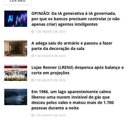
LEIA MAIS
OPINIÃO: Da IA generativa à IA governada,
por que os bancos precisam controlar (e não
apenas criar) agentes inteligentes
7 DE AGOSTO DE 2026
A adega saiu do armário e passou a fazer
parte da decoração da sala
7 DE AGOSTO DE 2026
Lojas Renner (LREN3) despenca após balanço e
corte em projeções
7 DE AGOSTO DE 2026
Em 1986, um lago aparentemente calmo
liberou uma nuvem invisível de gás que
desceu pelos vales e matou mais de 1.700
pessoas durante a noite
7 DE AGOSTO DE 2026