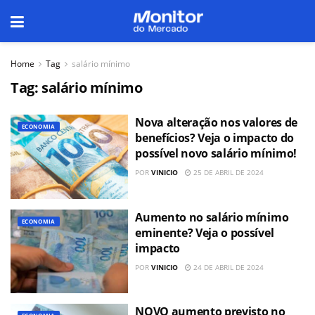
Home
Tag
salário mínimo
Tag:
salário mínimo
Nova alteração nos valores de
ECONOMIA
benefícios? Veja o impacto do
possível novo salário mínimo!
POR
VINICIO
25 DE ABRIL DE 2024
Aumento no salário mínimo
ECONOMIA
eminente? Veja o possível
impacto
POR
VINICIO
24 DE ABRIL DE 2024
NOVO aumento previsto no