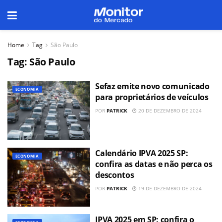
Home
Tag
São Paulo
Tag:
São Paulo
Sefaz emite novo comunicado
ECONOMIA
para proprietários de veículos
POR
PATRICK
20 DE DEZEMBRO DE 2024
Calendário IPVA 2025 SP:
ECONOMIA
confira as datas e não perca os
descontos
POR
PATRICK
19 DE DEZEMBRO DE 2024
IPVA 2025 em SP: confira o