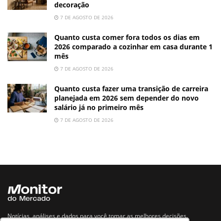
decoração
7 DE AGOSTO DE 2026
Quanto custa comer fora todos os dias em
2026 comparado a cozinhar em casa durante 1
mês
7 DE AGOSTO DE 2026
Quanto custa fazer uma transição de carreira
planejada em 2026 sem depender do novo
salário já no primeiro mês
7 DE AGOSTO DE 2026
Notícias, análises e dados para você tomar as melhores decisões.