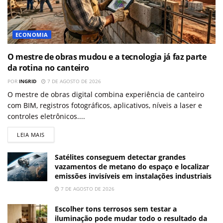
ECONOMIA
O mestre de obras mudou e a tecnologia já faz parte
da rotina no canteiro
POR
INGRID
7 DE AGOSTO DE 2026
O mestre de obras digital combina experiência de canteiro
com BIM, registros fotográficos, aplicativos, níveis a laser e
controles eletrônicos....
LEIA MAIS
Satélites conseguem detectar grandes
vazamentos de metano do espaço e localizar
emissões invisíveis em instalações industriais
7 DE AGOSTO DE 2026
Escolher tons terrosos sem testar a
iluminação pode mudar todo o resultado da