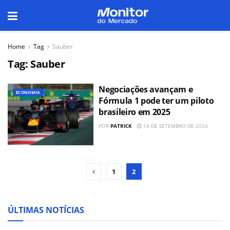
Home
Tag
Sauber
Tag:
Sauber
Negociações avançam e
ECONOMIA
Fórmula 1 pode ter um piloto
brasileiro em 2025
POR
PATRICK
14 DE SETEMBRO DE 2024
1
2
ÚLTIMAS NOTÍCIAS