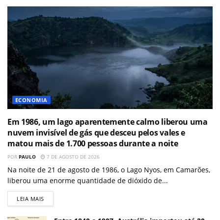
ECONOMIA
Em 1986, um lago aparentemente calmo liberou uma
nuvem invisível de gás que desceu pelos vales e
matou mais de 1.700 pessoas durante a noite
POR
PAULO
7 DE AGOSTO DE 2026
Na noite de 21 de agosto de 1986, o Lago Nyos, em Camarões,
liberou uma enorme quantidade de dióxido de...
LEIA MAIS