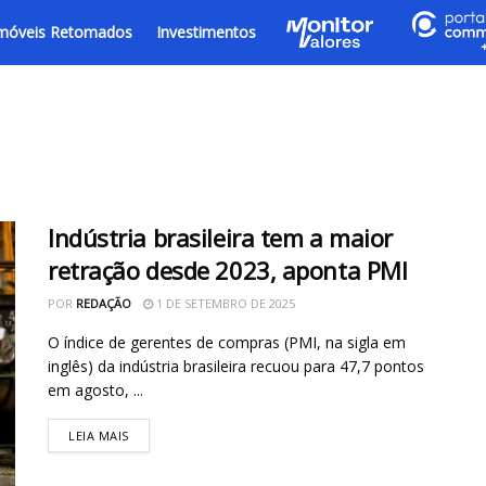
móveis Retomados
Investimentos
Indústria brasileira tem a maior
retração desde 2023, aponta PMI
POR
REDAÇÃO
1 DE SETEMBRO DE 2025
O índice de gerentes de compras (PMI, na sigla em
inglês) da indústria brasileira recuou para 47,7 pontos
em agosto, ...
LEIA MAIS