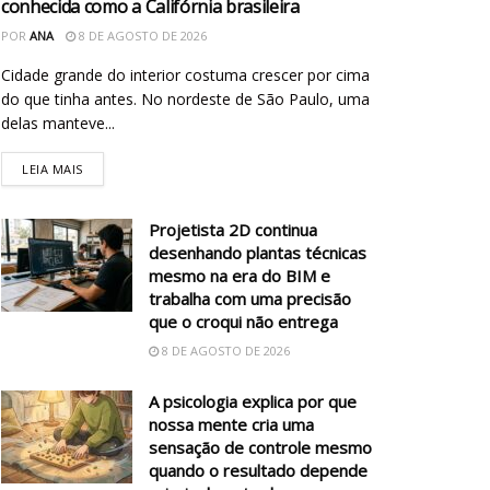
conhecida como a Califórnia brasileira
POR
ANA
8 DE AGOSTO DE 2026
Cidade grande do interior costuma crescer por cima
do que tinha antes. No nordeste de São Paulo, uma
delas manteve...
LEIA MAIS
Projetista 2D continua
desenhando plantas técnicas
mesmo na era do BIM e
trabalha com uma precisão
que o croqui não entrega
8 DE AGOSTO DE 2026
A psicologia explica por que
nossa mente cria uma
sensação de controle mesmo
quando o resultado depende