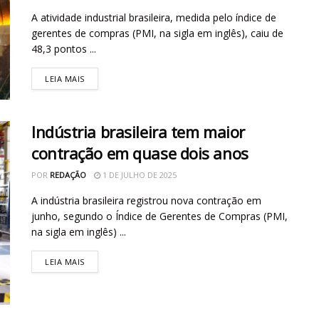
A atividade industrial brasileira, medida pelo índice de
gerentes de compras (PMI, na sigla em inglês), caiu de
48,3 pontos ...
LEIA MAIS
Indústria brasileira tem maior
contração em quase dois anos
POR
REDAÇÃO
1 DE JULHO DE 2025
A indústria brasileira registrou nova contração em
junho, segundo o Índice de Gerentes de Compras (PMI,
na sigla em inglês) ...
LEIA MAIS