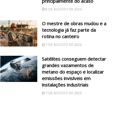
principalmente do acaso
8 DE AGOSTO DE 2026
O mestre de obras mudou e a
tecnologia já faz parte da
rotina no canteiro
7 DE AGOSTO DE 2026
Satélites conseguem detectar
grandes vazamentos de
metano do espaço e localizar
emissões invisíveis em
instalações industriais
7 DE AGOSTO DE 2026