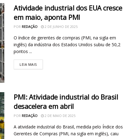
Atividade industrial dos EUA cresce
em maio, aponta PMI
POR
REDAÇÃO
2 DE JUNHO DE 2025
O índice de gerentes de compras (PMI, na sigla em
inglês) da indústria dos Estados Unidos subiu de 50,2
pontos ...
LEIA MAIS
PMI: Atividade industrial do Brasil
desacelera em abril
POR
REDAÇÃO
2 DE MAIO DE 2025
A atividade industrial do Brasil, medida pelo Índice dos
Gerentes de Compras (PMI, na sigla em inglês), caiu