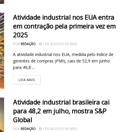
Atividade industrial nos EUA entra
em contração pela primeira vez em
2025
POR
REDAÇÃO
1 DE AGOSTO DE 2025
A atividade industrial nos EUA, medida pelo índice de
gerentes de compras (PMI), caiu de 52,9 em junho
para 49,8 ...
LEIA MAIS
Atividade industrial brasileira cai
para 48,2 em julho, mostra S&P
Global
POR
REDAÇÃO
1 DE AGOSTO DE 2025