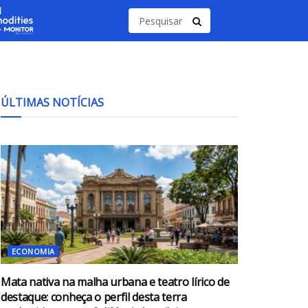
ÚLTIMAS NOTÍCIAS
ECONOMIA
Mata nativa na malha urbana e teatro lírico de
destaque: conheça o perfil desta terra