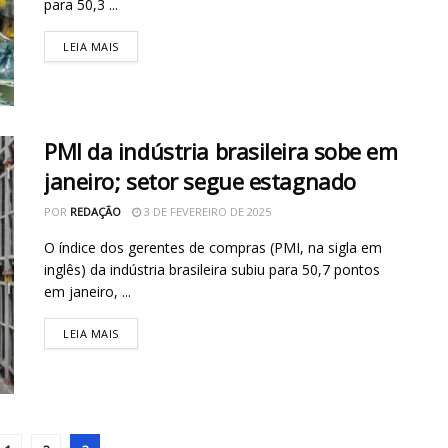
para 50,3 ...
LEIA MAIS
PMI da indústria brasileira sobe em
janeiro; setor segue estagnado
POR
REDAÇÃO
3 DE FEVEREIRO DE 2025
O índice dos gerentes de compras (PMI, na sigla em
inglês) da indústria brasileira subiu para 50,7 pontos
em janeiro, ...
LEIA MAIS