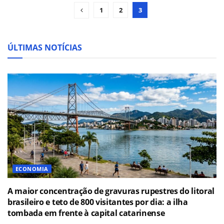
1
2
3
ÚLTIMAS NOTÍCIAS
ECONOMIA
A maior concentração de gravuras rupestres do litoral
brasileiro e teto de 800 visitantes por dia: a ilha
tombada em frente à capital catarinense