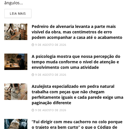
ângulos...
LEIA MAIS
Pedreiro de alvenaria levanta a parte mais
visível da obra, mas centímetros de erro
podem acompanhar a casa até o acabamento
9 DE AGOSTO DE 2026
A psicologia mostra que nossa percepção do
tempo muda conforme o nível de atenção e
envolvimento com uma atividade
9 DE AGOSTO DE 2026
Azulejista especializado em pedra natural
trabalha com peças que não chegam
perfeitamente iguais e cada parede exige uma
paginação diferente
9 DE AGOSTO DE 2026
“Fui dirigir com meu cachorro no colo porque
o trajeto era bem curto” o que o Código de