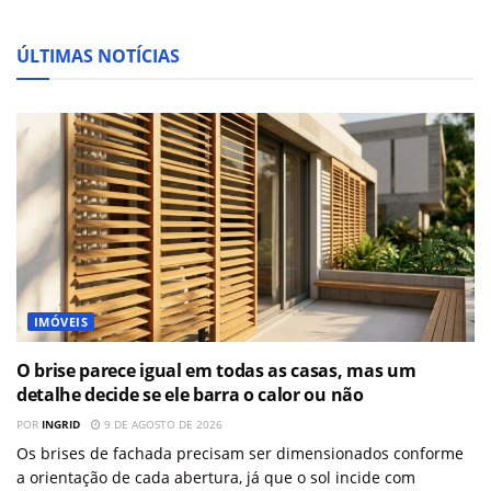
ÚLTIMAS NOTÍCIAS
IMÓVEIS
O brise parece igual em todas as casas, mas um
detalhe decide se ele barra o calor ou não
POR
INGRID
9 DE AGOSTO DE 2026
Os brises de fachada precisam ser dimensionados conforme
a orientação de cada abertura, já que o sol incide com