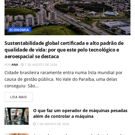
ECONOMIA
Sustentabilidade global certificada e alto padrão de
qualidade de vida: por que este polo tecnológico e
aeroespacial se destaca
POR
ANA
7 DE AGOSTO DE 2026
Cidade brasileira raramente entra numa lista mundial por
causa de gestão pública. No Vale do Paraíba, uma delas
conseguiu: São...
LEIA MAIS
O que faz um operador de máquinas pesadas
além de controlar a máquina
7 DE AGOSTO DE 2026