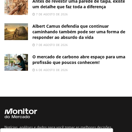
Antes de revestir uma parede de taipa, existe
um detalhe que faz toda a diferença
7 DE AGOSTO DE 2026
Albert Camus defendia que continuar
caminhando também pode ser uma forma de
responder ao absurdo da vida
7 DE AGOSTO DE 2026
O mercado de carbono abre espaço para uma
profissão que poucos conhecem!
6 DE AGOSTO DE 2026
Notícias, análises e dados para você tomar as melhores decisões.