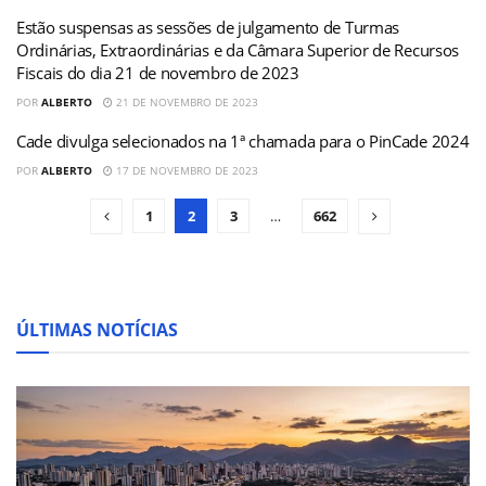
Estão suspensas as sessões de julgamento de Turmas
Ordinárias, Extraordinárias e da Câmara Superior de Recursos
Fiscais do dia 21 de novembro de 2023
POR
ALBERTO
21 DE NOVEMBRO DE 2023
Cade divulga selecionados na 1ª chamada para o PinCade 2024
POR
ALBERTO
17 DE NOVEMBRO DE 2023
1
2
3
…
662
ÚLTIMAS NOTÍCIAS