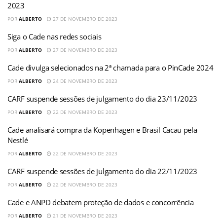
2023
POR
ALBERTO
27 DE NOVEMBRO DE 2023
Siga o Cade nas redes sociais
POR
ALBERTO
27 DE NOVEMBRO DE 2023
Cade divulga selecionados na 2ª chamada para o PinCade 2024
POR
ALBERTO
24 DE NOVEMBRO DE 2023
CARF suspende sessões de julgamento do dia 23/11/2023
POR
ALBERTO
22 DE NOVEMBRO DE 2023
Cade analisará compra da Kopenhagen e Brasil Cacau pela
Nestlé
POR
ALBERTO
22 DE NOVEMBRO DE 2023
CARF suspende sessões de julgamento do dia 22/11/2023
POR
ALBERTO
22 DE NOVEMBRO DE 2023
Cade e ANPD debatem proteção de dados e concorrência
POR
ALBERTO
21 DE NOVEMBRO DE 2023