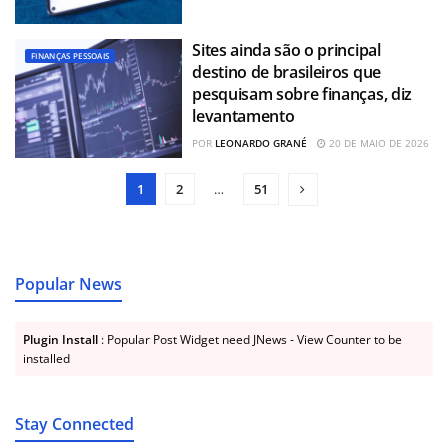
Sites ainda são o principal
FINANÇAS PESSOAIS
destino de brasileiros que
pesquisam sobre finanças, diz
levantamento
POR
LEONARDO GRANÉ
20 DE MAIO DE 2026
1
2
…
51
Popular News
Plugin Install
: Popular Post Widget need JNews - View Counter to be
installed
Stay Connected