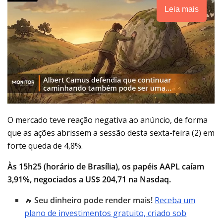
Leia mais
O mercado teve reação negativa ao anúncio, de forma
que as ações abrissem a sessão desta sexta-feira (2) em
forte queda de 4,8%.
Às 15h25 (horário de Brasília), os papéis AAPL caíam
3,91%, negociados a US$ 204,71 na Nasdaq.
🔥
Seu dinheiro pode render mais!
Receba um
plano de investimentos gratuito, criado sob