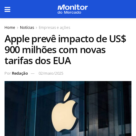
Home
Notícias
Empresas e ações
Apple prevê impacto de US$
900 milhões com novas
tarifas dos EUA
Por
Redação
02/maio/2025