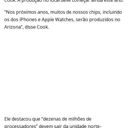
Cook. A produção no local deve começar ainda este ano.
“Nos próximos anos, muitos de nossos chips, incluindo
os dos iPhones e Apple Watches, serão produzidos no
Arizona”, disse Cook.
Ele destacou que “dezenas de milhões de
processadores” devem sair da unidade norte-