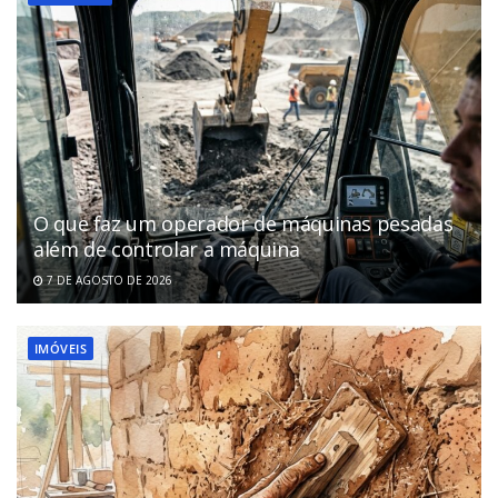
O que faz um operador de máquinas pesadas
além de controlar a máquina
7 DE AGOSTO DE 2026
IMÓVEIS