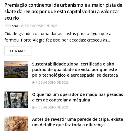
Premiação continental de urbanismo e a maior pista de
skate da região: por que esta capital voltou a valorizar
seu rio
POR
ANA
7 DE AGOSTO DE 2026
Cidade grande costuma dar as costas para a água que a
formou. Porto Alegre fez isso por décadas: cresceu às...
LEIA MAIS
Sustentabilidade global certificada e alto
padrão de qualidade de vida: por que este
polo tecnológico e aeroespacial se destaca
7 DE AGOSTO DE 2026
O que faz um operador de máquinas pesadas
além de controlar a máquina
7 DE AGOSTO DE 2026
Antes de revestir uma parede de taipa, existe
um detalhe que faz toda a diferença