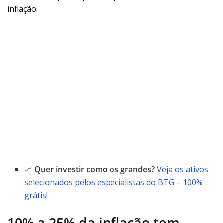
inflação.
📈
Quer investir como os grandes?
Veja os ativos
selecionados pelos especialistas do BTG – 100%
grátis!
10% a 25% da inflação tem