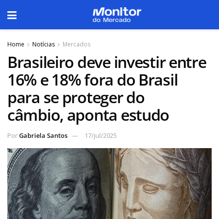
Home
Notícias
Mercados
Brasileiro deve investir entre
16% e 18% fora do Brasil
para se proteger do
câmbio, aponta estudo
Por
Gabriela Santos
17/jul/2025