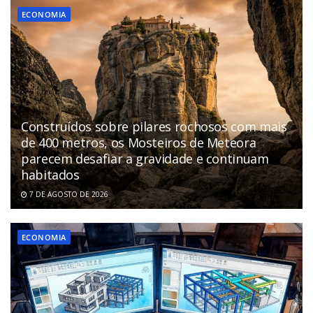
ECONOMIA
Construídos sobre pilares rochosos com mais
de 400 metros, os Mosteiros de Meteora
parecem desafiar a gravidade e continuam
habitados
7 DE AGOSTO DE 2026
ECONOMIA