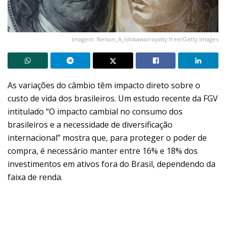
Imagem: Nelson_A_Ishikawa/royalty free/Getty Images
As variações do câmbio têm impacto direto sobre o
custo de vida dos brasileiros. Um estudo recente da FGV
intitulado “O impacto cambial no consumo dos
brasileiros e a necessidade de diversificação
internacional” mostra que, para proteger o poder de
compra, é necessário manter entre 16% e 18% dos
investimentos em ativos fora do Brasil, dependendo da
faixa de renda.