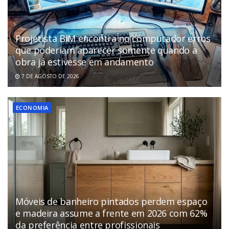
Projetista BIM encontra no computador erros
que poderiam aparecer somente quando a
obra já estivesse em andamento
7 DE AGOSTO DE 2026
ECONOMIA
Móveis de banheiro pintados perdem espaço
e madeira assume a frente em 2026 com 62%
da preferência entre profissionais