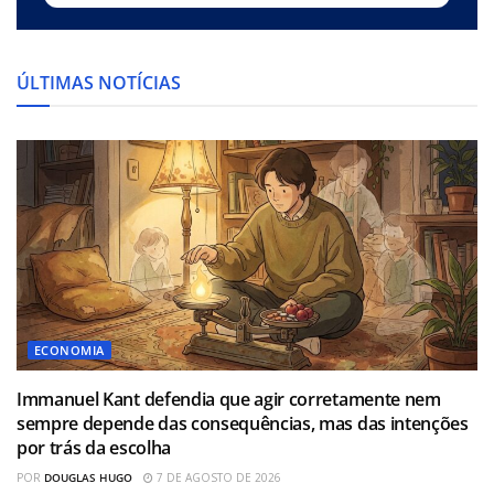
ÚLTIMAS NOTÍCIAS
ECONOMIA
Immanuel Kant defendia que agir corretamente nem
sempre depende das consequências, mas das intenções
por trás da escolha
POR
DOUGLAS HUGO
7 DE AGOSTO DE 2026