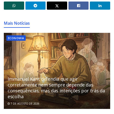
Mais Notícias
ECONOMIA
Immanuel Kant defendia que agir
corretamente nem sempre depende das
consequências, mas das intenções por trás da
escolha
7 DE AGOSTO DE 2026