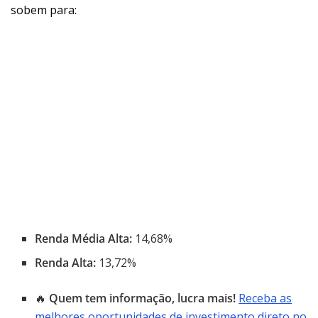
sobem para:
Renda Média Alta:
14,68%
Renda Alta:
13,72%
🔥
Quem tem informação, lucra mais!
Receba as
melhores oportunidades de investimento direto no