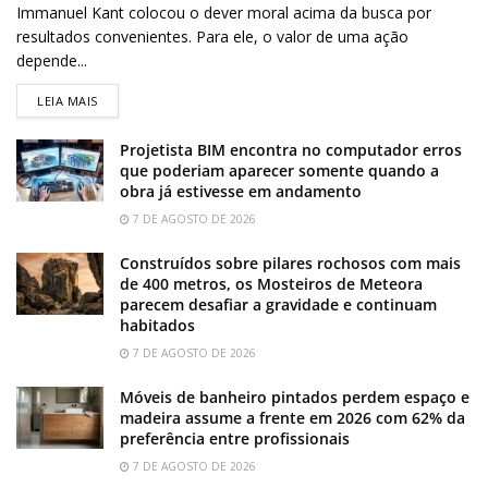
Immanuel Kant colocou o dever moral acima da busca por
resultados convenientes. Para ele, o valor de uma ação
depende...
LEIA MAIS
Projetista BIM encontra no computador erros
que poderiam aparecer somente quando a
obra já estivesse em andamento
7 DE AGOSTO DE 2026
Construídos sobre pilares rochosos com mais
de 400 metros, os Mosteiros de Meteora
parecem desafiar a gravidade e continuam
habitados
7 DE AGOSTO DE 2026
Móveis de banheiro pintados perdem espaço e
madeira assume a frente em 2026 com 62% da
preferência entre profissionais
7 DE AGOSTO DE 2026